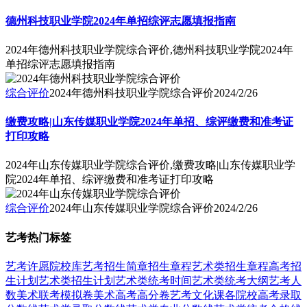
德州科技职业学院2024年单招综评志愿填报指南
2024年德州科技职业学院综合评价,德州科技职业学院2024年
单招综评志愿填报指南
综合评价
2024年德州科技职业学院综合评价
2024/2/26
缴费攻略|山东传媒职业学院2024年单招、综评缴费和准考证
打印攻略
2024年山东传媒职业学院综合评价,缴费攻略|山东传媒职业学
院2024年单招、综评缴费和准考证打印攻略
综合评价
2024年山东传媒职业学院综合评价
2024/2/26
艺考热门标签
艺考
许愿
院校库
艺考招生简章
招生章程
艺术类招生章程
高考招
生计划
艺术类招生计划
艺术类统考时间
艺术类统考大纲
艺考人
数
美术联考模拟卷
美术高考高分卷
艺考文化课
各院校高考录取