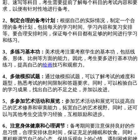
彩、速写等科目，考生需要提前了解每个科目的考试内容和要
求，以便有针对性地进行备考。
2、制定合理的备考计划：
根据自己的实际情况，制定一个合
理的备考计划，包括每天的学习时间、学习内容和复习安排
等。要合理安排时间，保证每个科目都有足够的时间进行学习
和练习。
3、多练习基本功：
美术统考注重考察学生的基本功，包括线
条、形体、比例等方面的能力。因此，考生要多进行基本功的
练习，提高自己的
绘画
技巧和观察力。
4、多做模拟试题：
通过做模拟试题，可以了解考试的难度和
题型，熟悉考试的时间限制和答题要求。同时，可以检验自己
的学习成果，找出自己的不足之处，并加以改进。
5、多参加艺术活动和展览：
参加艺术活动和展览可以提高自
己的艺术修养和审美能力，拓宽自己的艺术视野。同时，还可
以与其他考生交流学习经验，互相鼓励和进步。
6、注意身体健康和心理调节：
备考期间要注意保持良好的作
息习惯，合理安排休息时间，保证充足的睡眠和饮食。同时，
要积极调节自己的心态，保持乐观向上的心情，遇到困难和挫