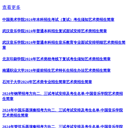
查看更多
中国美术学院2024年本科招生考试（复试）考生须知
艺术类招生简章
武汉音乐学院2024年普通本科招生复试面试安排
艺术类招生简章
武汉音乐学院2024年普通本科招生音乐教育专业面试安排明细
艺术类招生简
章
北京印刷学院2024年艺术类校考线下复试考生须知
艺术类招生简章
南通职业大学2024年提前招生艺术特长生招生办法
艺术类招生简章
石河子大学2024年艺术类专业招生简章
艺术类招生简章
2024年钢琴招考方向二、三试考试安排及考生名单-中国音乐学院
艺术类招
生简章
2024年中国乐器演奏招考方向二、三试考试安排及考生名单-中国音乐学院
艺术类招生简章
2024年管弦乐器演奏招考方向二、三试考试安排及考生名单-中国音乐学院