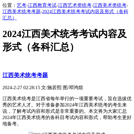
位置：
艺考
-
江西教育考试
-
江西艺术类统考
-
江西美术类统考
-
江西美术统考考题
-
2024江西美术统考考试内容及形式（各科
汇总）
2024江西美术统考考试内容及
形式（各科汇总）
江西美术统考考题
2024-2-27 02:28:15
文/施若熙 图/邓鸿煊
江西美术统考是江西省每年举行的一项重要考试，旨在选拔优
秀的艺术人才。对于准备参加2024年
江西
美术统考的考生来
说，了解考试内容和形式是非常重要的。本文将为大家汇总
2024年
江西
美术统考的各科目考试内容和形式，帮助考生更好
地备考。