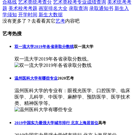
合格线
艺术类统考查分
艺术类校考专业成绩查询
美术统考考
题
美术校考考题
画室排名大全
录取查询
录取通知书
新生入
学须知
开学时间
新生大数据
没有更多了？去看看其它
艺考
内容吧
艺考热搜
双一流大学2019年各省录取分数线
双一流大学
双一流大学2019年各省录取分数线。
温州医科大学有哪些专业
2020艺考
温州医科大学的专业有：眼视光医学、口腔医学、临床
医学、儿科学、中医学、麻醉学、预防医学、医学技术
类、精神医学等。
2019中国实力最强大学城市排行 北京上海居首位
高考