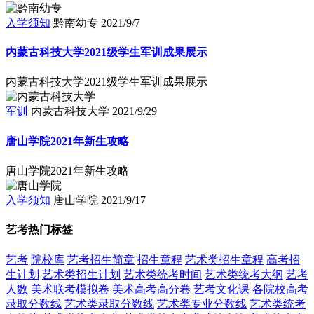
入学须知
黔南幼专
2021/9/7
内蒙古科技大学2021级学生军训成果展示
内蒙古科技大学2021级学生军训成果展示
军训
内蒙古科技大学
2021/9/29
唐山学院2021年新生攻略
唐山学院2021年新生攻略
入学须知
唐山学院
2021/9/17
艺考热门标签
艺考
院校库
艺考招生简章
招生章程
艺术类招生章程
高考招
生计划
艺术类招生计划
艺术类统考时间
艺术类统考大纲
艺考
人数
美术联考模拟卷
美术高考高分卷
艺考文化课
各院校高考
录取分数线
艺术类录取分数线
艺术类专业分数线
艺术类统考