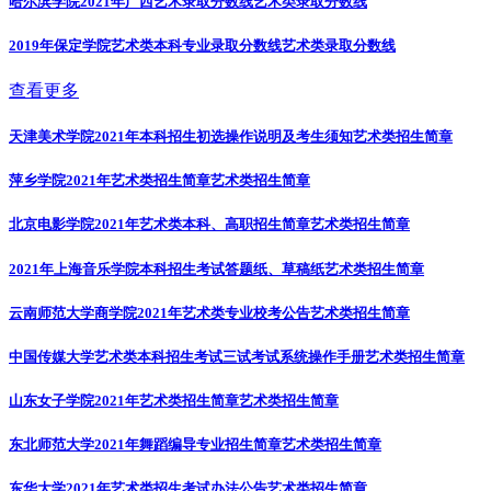
哈尔滨学院2021年广西艺术录取分数线
艺术类录取分数线
2019年保定学院艺术类本科专业录取分数线
艺术类录取分数线
查看更多
天津美术学院2021年本科招生初选操作说明及考生须知
艺术类招生简章
萍乡学院2021年艺术类招生简章
艺术类招生简章
北京电影学院2021年艺术类本科、高职招生简章
艺术类招生简章
2021年上海音乐学院本科招生考试答题纸、草稿纸
艺术类招生简章
云南师范大学商学院2021年艺术类专业校考公告
艺术类招生简章
中国传媒大学艺术类本科招生考试三试考试系统操作手册
艺术类招生简章
山东女子学院2021年艺术类招生简章
艺术类招生简章
东北师范大学2021年舞蹈编导专业招生简章
艺术类招生简章
东华大学2021年艺术类招生考试办法公告
艺术类招生简章