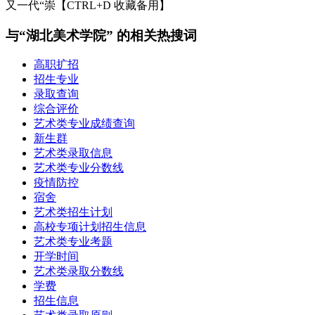
又一代“崇【CTRL+D 收藏备用】
与“湖北美术学院” 的相关热搜词
高职扩招
招生专业
录取查询
综合评价
艺术类专业成绩查询
新生群
艺术类录取信息
艺术类专业分数线
疫情防控
宿舍
艺术类招生计划
高校专项计划招生信息
艺术类专业考题
开学时间
艺术类录取分数线
学费
招生信息