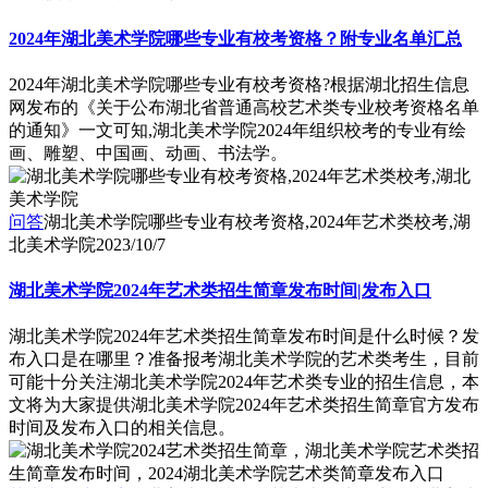
2024年湖北美术学院哪些专业有校考资格？附专业名单汇总
2024年湖北美术学院哪些专业有校考资格?根据湖北招生信息
网发布的《关于公布湖北省普通高校艺术类专业校考资格名单
的通知》一文可知,湖北美术学院2024年组织校考的专业有绘
画、雕塑、中国画、动画、书法学。
问答
湖北美术学院哪些专业有校考资格,2024年艺术类校考,湖
北美术学院
2023/10/7
湖北美术学院2024年艺术类招生简章发布时间|发布入口
湖北美术学院2024年艺术类招生简章发布时间是什么时候？发
布入口是在哪里？准备报考湖北美术学院的艺术类考生，目前
可能十分关注湖北美术学院2024年艺术类专业的招生信息，本
文将为大家提供湖北美术学院2024年艺术类招生简章官方发布
时间及发布入口的相关信息。