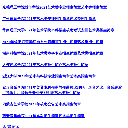
东莞理工学院城市学院2021艺术类专业招生简章
艺术类招生简章
广州体育学院2021年艺术类专业招生简章
艺术类招生简章
华南理工大学2021年艺术学院本科招生校考考试安排
艺术类招生简章
2021年信阳师范学院地方公费师范生招生简章
艺术类招生简章
湖南科技学院2021年艺术类本科专业招生简章
艺术类招生简章
大连艺术学院2021年艺术类招生简介
艺术类招生简章
浙江大学2021年艺术与科技专业招生简章
艺术类招生简章
武汉音乐学院2021年普通本科作曲与作曲技术理论、录音艺术、音乐表演
（指挥）、音乐学专业安排明细
艺术类招生简章
内蒙古艺术学院2021年校考公告
艺术类招生简章
西安音乐学院2021年本科招生简章
艺术类招生简章
查看更多