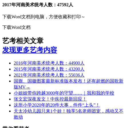
2017年河南美术统考人数：47592人
下载Word文档到电脑，方便收藏和打印～
下载Word文档
艺考相关文章
发现更多艺考内容
2016年河南美术统考人数：44900人
2015年河南美术统考人数：43200人
2021年河南美术统考人数：55036人
国旗、国徽图案最新标准版本发布！还有超燃的国歌新
版MV→
小姐姐带你跨越3000年的守望……｜我和我的学校
张文宏深夜发文！中疾控最新回应！
这所小学2020年的20件大事，件件“上头”！
天太冷幼儿园只来1个娃！独享5名老师团宠，感动又不
敢动