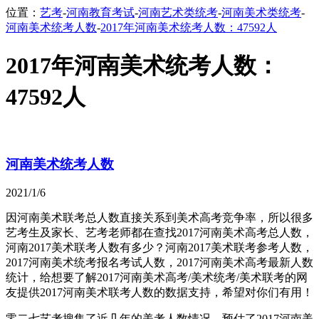
位置：
艺考
-
河南教育考试
-
河南艺术类统考
-
河南美术类统考
-
河南美术统考人数
-
2017年河南美术统考人数：47592人
2017年河南美术统考人数：
47592人
河南美术统考人数
2021/1/6
因河南美术联考总人数直接关系到美术高考竞争率，所以很多
艺考生及家长、艺考老师都在查找2017河南美术高考总人数，
河南2017美术联考人数有多少？河南2017美术联考参考人数，
2017河南美术统考报名考试人数，2017河南美术高考最新人数
统计，给想要了解2017河南美术高考/美术统考/美术联考的网
友提供2017河南美术联考人数的数据支持，希望对你们有用！
零二七艺考搜集了近几年的美考人数情况，预估了2017河南美