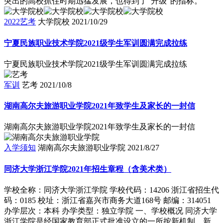
突出的高校抓住时期迅猛发展，也得到了“升级”的指标。
2022艺考
大学院校
2021/10/29
宁夏民族职业技术学院2021级学生军训圆满完成拉练
宁夏民族职业技术学院2021级学生军训圆满完成拉练
军训
艺考
2021/10/8
湖南高尔夫旅游职业学院2021年致学生及家长的一封信
湖南高尔夫旅游职业学院2021年致学生及家长的一封信
入学须知
湖南高尔夫旅游职业学院
2021/8/27
同济大学浙江学院2021年招生章程（含美术类）
学校全称：同济大学浙江学院 学校代码：14206 浙江省招生代
码：0185 校址：浙江省嘉兴市商务大道168号 邮编：314051
办学层次：本科 办学类型：独立学院 一、学校概况 同济大学
浙江学院是经国家教育部正式批准设立的一所按新机制、新