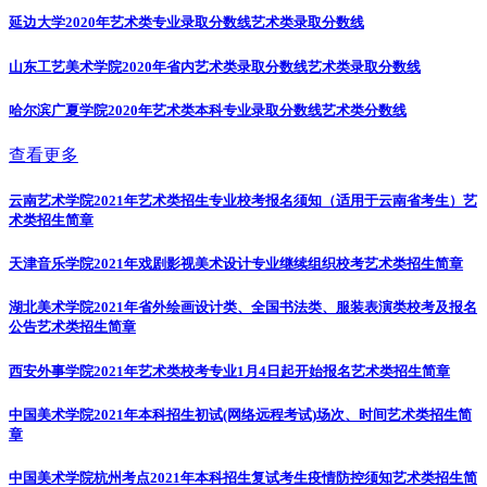
延边大学2020年艺术类专业录取分数线
艺术类录取分数线
山东工艺美术学院2020年省内艺术类录取分数线
艺术类录取分数线
哈尔滨广夏学院2020年艺术类本科专业录取分数线
艺术类分数线
查看更多
云南艺术学院2021年艺术类招生专业校考报名须知（适用于云南省考生）
艺
术类招生简章
天津音乐学院2021年戏剧影视美术设计专业继续组织校考
艺术类招生简章
湖北美术学院2021年省外绘画设计类、全国书法类、服装表演类校考及报名
公告
艺术类招生简章
西安外事学院2021年艺术类校考专业1月4日起开始报名
艺术类招生简章
中国美术学院2021年本科招生初试(网络远程考试)场次、时间
艺术类招生简
章
中国美术学院杭州考点2021年本科招生复试考生疫情防控须知
艺术类招生简