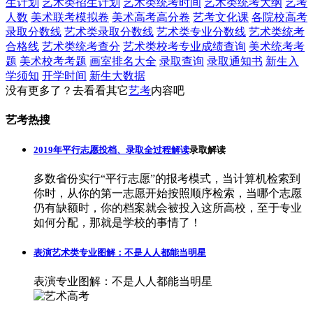
生计划
艺术类招生计划
艺术类统考时间
艺术类统考大纲
艺考
人数
美术联考模拟卷
美术高考高分卷
艺考文化课
各院校高考
录取分数线
艺术类录取分数线
艺术类专业分数线
艺术类统考
合格线
艺术类统考查分
艺术类校考专业成绩查询
美术统考考
题
美术校考考题
画室排名大全
录取查询
录取通知书
新生入
学须知
开学时间
新生大数据
没有更多了？去看看其它
艺考
内容吧
艺考热搜
2019年平行志愿投档、录取全过程解读
录取解读
多数省份实行“平行志愿”的报考模式，当计算机检索到
你时，从你的第一志愿开始按照顺序检索，当哪个志愿
仍有缺额时，你的档案就会被投入这所高校，至于专业
如何分配，那就是学校的事情了！
表演艺术类专业图解：不是人人都能当明星
表演专业图解：不是人人都能当明星