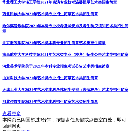
华北理工大学轻工学院2021年表演专业校考温馨提示
艺术类招生简章
西北民族大学2021年艺术类专业招生简章
艺术类招生简章
哈尔滨音乐学院2021年本科专业校考复试安排及考生防疫须知
艺术类招生简
章
北京服装学院2021年艺术类本科专业招生简章
艺术类招生简章
南昌航空大学科技学院2021年艺术类专业（校考）招生公告
艺术类招生简章
河北美术学院关于2021年本科专业招生考试公告
艺术类招生简章
山东科技大学2021年艺术类专业招生简章
艺术类招生简章
天津工业大学2021年艺术类本科考试招生安排（表演校考）
艺术类招生简章
河北传媒学院2021年艺术类本科招生简章
艺术类招生简章
查看更多
本网页已闲置超过3分钟，按键盘任意键或点击空白处，即可
回到网页