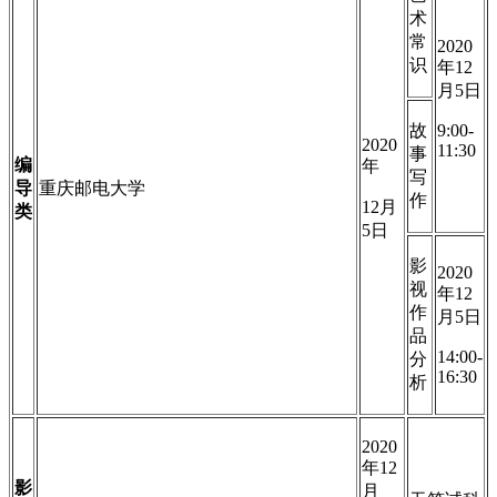
术
常
2020
识
年12
月5日
故
9:00-
2020
11:30
事
编
年
写
导
重庆邮电大学
作
12月
类
5日
影
2020
视
年12
作
月5日
品
14:00-
分
16:30
析
2020
年12
影
月