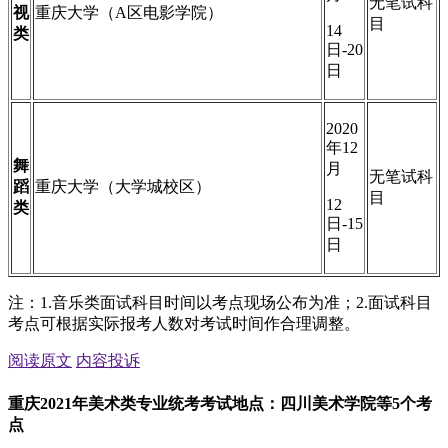
无笔试科
视
重庆大学（A区电影学院）
目
14
类
日-20
日
2020
年12
舞
月
无笔试科
蹈
重庆大学（大学城校区）
目
12
类
日-15
日
注：1.音乐类面试科目时间以考点现场公布为准；2.面试科目
考点可根据实际报考人数对考试时间作合理调整。
阅读原文
内容投诉
重庆2021年美术类专业统考考试地点：四川美术学院等5个考
点