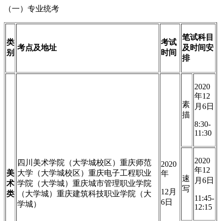
（一）专业统考
笔试科目
类
考试
考点及地址
及时间安
别
时间
排
2020
年12
素
月6日
描
8:30-
11:30
2020
四川美术学院（大学城校区）重庆师范
2020
年12
美
大学（大学城校区）重庆电子工程职业
年
速
月6日
术
学院（大学城）重庆城市管理职业学院
写
12月
类
（大学城）重庆建筑科技职业学院（大
11:45-
6日
学城）
12:15