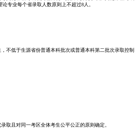
理论专业每个省录取人数原则上不超过8人。
生，不低于生源省份普通本科批次或普通本科第二批次录取控制
优录取且对同一考区全体考生公平公正的原则确定。