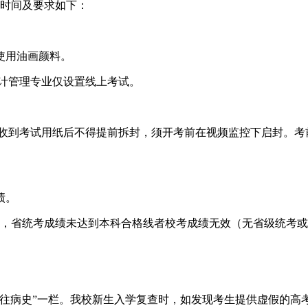
试时间及要求如下：
使用油画颜料。
计管理专业仅设置线上考试。
生收到考试用纸后不得提前拆封，须开考前在视频监控下启封。考
绩。
倍，省统考成绩未达到本科合格线者校考成绩无效（无省级统考
既往病史”一栏。我校新生入学复查时，如发现考生提供虚假的高