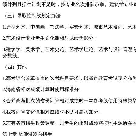
绩并列且招生计划不足时，按专业名次排队录取。建筑学专业每
（三）录取控制线划定办法
1.造型艺术、中国画、书法学、实验艺术、城市艺术设计、艺
2.艺术设计专业考生文化课相对成绩为80分；
3.建筑学、美术学、艺术史论、艺术学理论、艺术与设计管
分数线。
（四）其他
1.高考综合改革省市的选考科目要求，以省市教育考试院公布
2.海南省相对成绩计算时使用标准分。
3.合并高考批次的省份计算相对成绩时一本参考线使用特殊类
4.我校计算文化课相对成绩时不认可高考加分。
5.若有省市招生政策调整，则考生的相对成绩将按照生源所
第七章 华侨港澳台招生