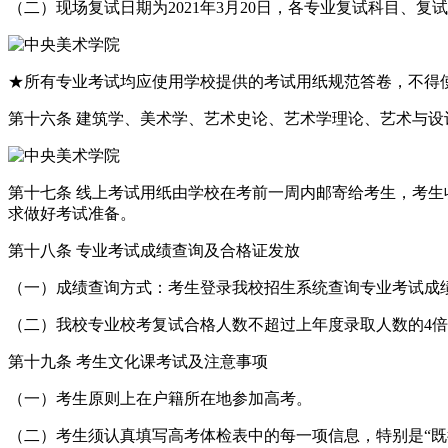
（二）现场复试日期为2021年3月20日，各专业复试科目、复
★所有专业考试均应使用学校提供的考试用纸规范答卷，不得
第十六条 建筑学、美术学、艺术史论、艺术学理论、艺术与设
第十七条 线上考试用纸由学校在考前一周内邮寄给考生，考
求做好考试准备。
第十八条 专业考试成绩查询及合格证发放
（一）成绩查询方式：考生登录我校招生系统查询专业考试成
（二）我校专业校考复试合格人数不超过上年度录取人数的4
第十九条 考生文化课考试及注意事项
（一）考生原则上在户籍所在地参加高考。
（二）考生须认真填写高考体检表中的每一项信息，特别是“