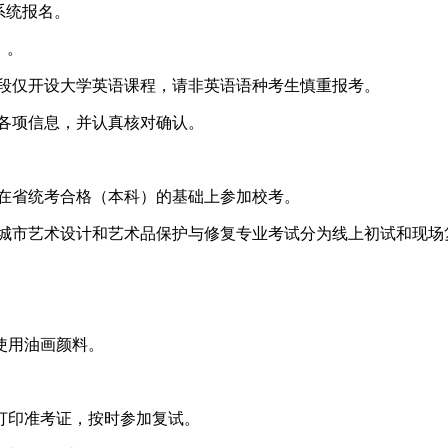
系统报名。
0）。
阶段仅开设大学英语课程，请非英语语种考生慎重报考。
各项信息，并认真核对确认。
生在省统考合格（本科）的基础上参加校考。
、城市艺术设计和艺术品保护与修复专业考试分为线上初试和现场
使用油画颜料。
打印准考证，按时参加复试。