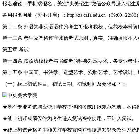
报名途径：手机端报名，关注“央美招生”微信公众号进入招生
备用报名网址（暂不开启）：http://zs.cafa.edu.cn（09:00--22:0
第十二条 外语为非英语语种的考生可报考我校，但我校本科
第十三条 考生应严格遵守诚信考试原则，真实、准确填报本人
第五章 考试
第十四条 按照我校校考与省统考的科类对应要求，各专业考
第十五条 中国画、书法学、造型艺术、实验艺术、艺术设计
（一）线上初试科目、初试日期、初试时间及要求如下：
★所有专业考试均应使用学校提供的考试用纸规范答卷，不得
★线上初试成绩仅作为考生进入复试资格使用，不计入复试。
★线上初试合格考生须关注学校官网并根据通知登录招生系统