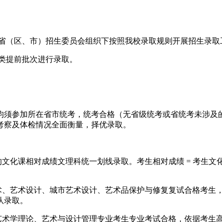
各省（区、市）招生委员会组织下按照我校录取规则开展招生录取
类提前批次进行录取。
均须参加所在省市统考，统考合格（无省级统考或省统考未涉及
考察及体检情况全面衡量，择优录取。
文化课相对成绩文理科统一划线录取。考生相对成绩 = 考生文化课
艺术、艺术设计、城市艺术设计、艺术品保护与修复复试合格考生
队录取。
、艺术学理论、艺术与设计管理专业考生专业考试合格，依据考生