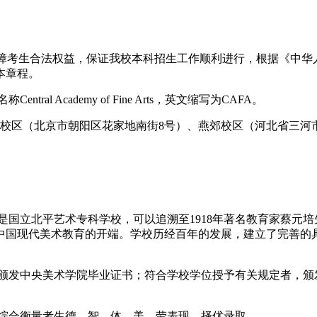
保障考生合法权益，保证我校本科招生工作顺利进行，根据《中
本章程。
 Academy of Fine Arts，英文缩写为CAFA。
校区（北京市朝阳区花家地南街8号）、燕郊校区（河北省三河市
是国立北平艺术专科学校，可以追溯至1918年著名教育家蔡元
中国现代美术教育的开端。学校历经百年的发展，建立了完善的
，颁发中央美术学院毕业证书；符合学校学位授予有关规定者，颁
，综合衡量考生德、智、体、美、劳表现，择优录取。