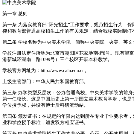
第一章 总则
第一条 为落实教育部“阳光招生”工作要求，规范招生行为，
律和教育部普通高校招生工作的有关规定，结合我校实际制订
第二条 学校名称为中央美术学院，简称中央美院、央美。英文名称Central
学校注册法定住所地为北京市朝阳区花家地南街8号。现有望京
港新城环湖南二路1099号）三个校区开展本科教学。
学校官方网址为：http://www.cafa.edu.cn。
上级主管部门：中华人民共和国教育部。
第三条 办学类型及层次：公办普通高校。中央美术学院的前身
第一任校长。这是中国历史上第一所国立美术教育学府，也是
学位授予权，并设有博士后科研流动站。
第四条 颁发证书：在规定的年限内达到所在专业毕业要求者
业和学位授予标准，颁发双方相应证书。
第五条 中央美术学院招生工作本着公平、公正、公开的原则