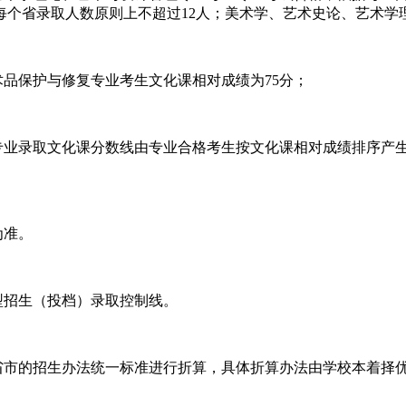
个省录取人数原则上不超过12人；美术学、艺术史论、艺术学
术品保护与修复专业考生文化课相对成绩为75分；
理专业录取文化课分数线由专业合格考生按文化课相对成绩排序产
为准。
型招生（投档）录取控制线。
在省市的招生办法统一标准进行折算，具体折算办法由学校本着择