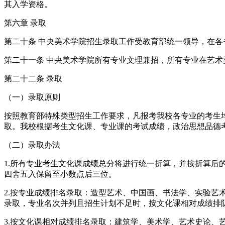
其入学资格。
第六章 录取
第二十条 中央美术学院招生录取工作受教育部统一领导，在
第二十一条 中央美术学院所有专业文理兼招，所有专业在艺术
第二十二条 录取
（一）录取原则
按照教育部特殊类型招生工作要求，凡报考我校各专业的考生
取。我校根据考生文化课、专业课的考试成绩，政治思想品德
（二）录取办法
1.所有专业考生文化课成绩总分将进行统一折算，并按折算后的
四舍五入保留至小数点后三位。
2.按专业成绩排名录取：造型艺术、中国画、书法学、实验
录取，专业名次并列且招生计划不足时，按文化课相对成绩排
3.按文化课相对成绩排名录取：建筑学、美术学、艺术史论