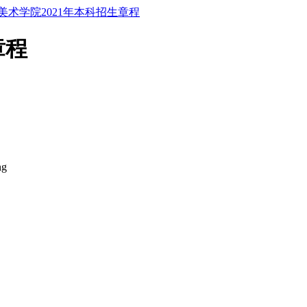
美术学院2021年本科招生章程
章程