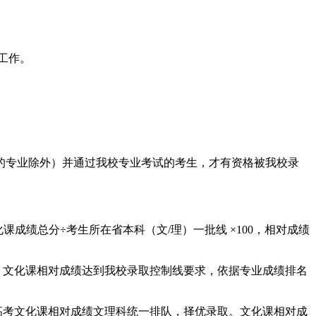
工作。
的专业除外）并通过我校专业考试的考生，才有资格被我校录
成绩总分÷考生所在省本科（文/理）一批线 ×100，相对成绩
，文化课相对成绩达到我校录取控制线要求，依据专业成绩排名
高考文化课相对成绩文理科统一排队，择优录取。文化课相对成