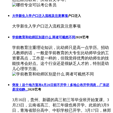
大学新生入学户口迁入流程及注意事项
户口迁入
大学新生入学户口迁入流程及注意事项
学前教育和幼师区别是什么 两者可截然不同
2020艺考
学前教育注重理论知识，比幼师只是高一点学历。招幼
儿教师的话，一般是学前教育的大专生比幼师毕业的工
资要高点，工作是一样的，但我觉得优秀的幼师生的技
能技考会好点。这个行业还是很缺乏人才的，特别是幼
儿心理学方面。
突发！这个地方宣布4月20日前不开学！多地公布开学消息，广东还
是没动静...
2020艺考
3月16日，贵州、新疆的高三初三等毕业班开始复课。3
月23日，云南省高三、初三年级也将开学。此前的3月9
日，青海省部分高中、中职学校已开学。3月17日，林郑