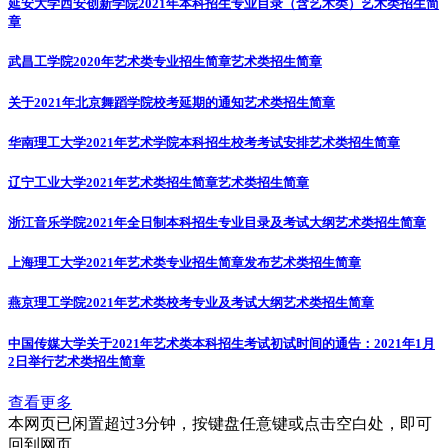
延安大学西安创新学院2021年本科招生专业目录（含艺术类）
艺术类招生简
章
武昌工学院2020年艺术类专业招生简章
艺术类招生简章
关于2021年北京舞蹈学院校考延期的通知
艺术类招生简章
华南理工大学2021年艺术学院本科招生校考考试安排
艺术类招生简章
辽宁工业大学2021年艺术类招生简章
艺术类招生简章
浙江音乐学院2021年全日制本科招生专业目录及考试大纲
艺术类招生简章
上海理工大学2021年艺术类专业招生简章发布
艺术类招生简章
燕京理工学院2021年艺术类校考专业及考试大纲
艺术类招生简章
中国传媒大学关于2021年艺术类本科招生考试初试时间的通告：2021年1月
2日举行
艺术类招生简章
查看更多
本网页已闲置超过3分钟，按键盘任意键或点击空白处，即可
回到网页