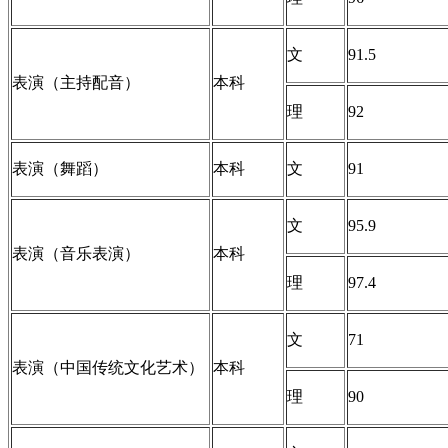
文
91.5
表演（主持配音）
本科
理
92
表演（舞蹈）
本科
文
91
文
95.9
表演（音乐表演）
本科
理
97.4
文
71
表演（中国传统文化艺术）
本科
理
90