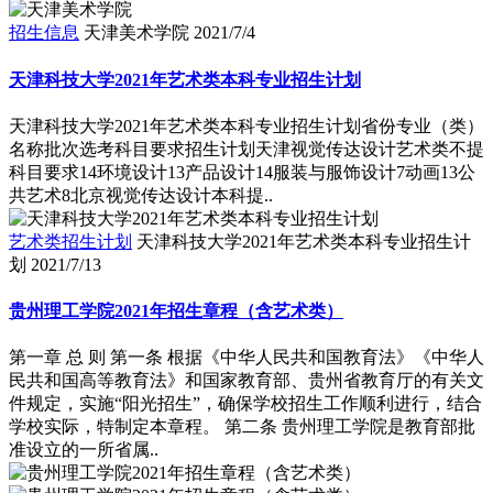
招生信息
天津美术学院
2021/7/4
天津科技大学2021年艺术类本科专业招生计划
天津科技大学2021年艺术类本科专业招生计划省份专业（类）
名称批次选考科目要求招生计划天津视觉传达设计艺术类不提
科目要求14环境设计13产品设计14服装与服饰设计7动画13公
共艺术8北京视觉传达设计本科提..
艺术类招生计划
天津科技大学2021年艺术类本科专业招生计
划
2021/7/13
贵州理工学院2021年招生章程（含艺术类）
第一章 总 则 第一条 根据《中华人民共和国教育法》《中华人
民共和国高等教育法》和国家教育部、贵州省教育厅的有关文
件规定，实施“阳光招生”，确保学校招生工作顺利进行，结合
学校实际，特制定本章程。 第二条 贵州理工学院是教育部批
准设立的一所省属..