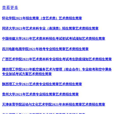
查看更多
怀化学院2021年招生简章（含艺术类）
艺术类招生简章
同济大学2021年艺术本科专业（表演类）招生简章
艺术类招生简章
中国传媒大学2021年艺术类本科招生考试初试考试须知
艺术类招生简章
四川电影电视学院2021年校考专业招生简章
艺术类招生简章
广西艺术学院2021年艺术类本科专业招生考试考生防疫须知
艺术类招生简章
潍坊理工学院2021年航空服务艺术与管理（校企合作）专业校考和空中乘务
专业加试考试方案
艺术类招生简章
陕西理工大学2021艺术类专业招生简章
艺术类招生简章
贵州大学2021年艺术类专业招生简章
艺术类招生简章
天津体育学院运动与文化艺术学院2021年本科招生简章
艺术类招生简章