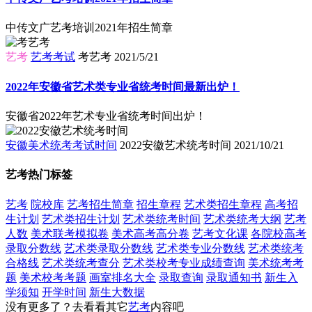
中传文广艺考培训2021年招生简章
艺考
艺考考试
考艺考
2021/5/21
2022年安徽省艺术类专业省统考时间最新出炉！
安徽省2022年艺术专业省统考时间出炉！
安徽美术统考考试时间
2022安徽艺术统考时间
2021/10/21
艺考热门标签
艺考
院校库
艺考招生简章
招生章程
艺术类招生章程
高考招
生计划
艺术类招生计划
艺术类统考时间
艺术类统考大纲
艺考
人数
美术联考模拟卷
美术高考高分卷
艺考文化课
各院校高考
录取分数线
艺术类录取分数线
艺术类专业分数线
艺术类统考
合格线
艺术类统考查分
艺术类校考专业成绩查询
美术统考考
题
美术校考考题
画室排名大全
录取查询
录取通知书
新生入
学须知
开学时间
新生大数据
没有更多了？去看看其它
艺考
内容吧