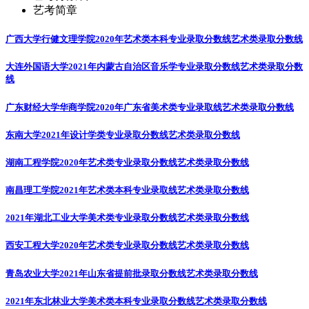
艺考简章
广西大学行健文理学院2020年艺术类本科专业录取分数线
艺术类录取分数线
大连外国语大学2021年内蒙古自治区音乐学专业录取分数线
艺术类录取分数
线
广东财经大学华商学院2020年广东省美术类专业录取线
艺术类录取分数线
东南大学2021年设计学类专业录取分数线
艺术类录取分数线
湖南工程学院2020年艺术类专业录取分数线
艺术类录取分数线
南昌理工学院2021年艺术类本科专业录取线
艺术类录取分数线
2021年湖北工业大学美术类专业录取分数线
艺术类录取分数线
西安工程大学2020年艺术类专业录取分数线
艺术类录取分数线
青岛农业大学2021年山东省提前批录取分数线
艺术类录取分数线
2021年东北林业大学美术类本科专业录取分数线
艺术类录取分数线