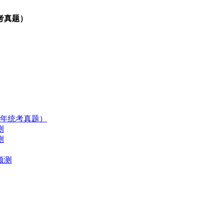
考真题）
历年统考真题）
测
测
预测