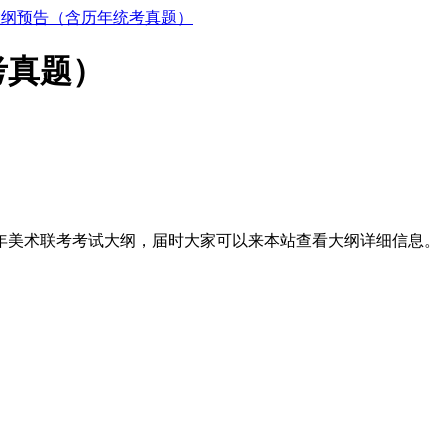
大纲预告（含历年统考真题）
考真题）
22年美术联考考试大纲，届时大家可以来本站查看大纲详细信息。