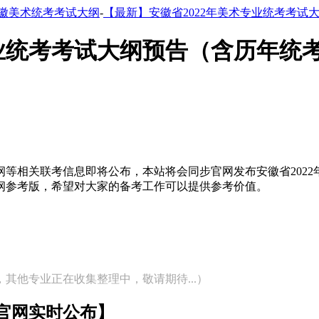
徽美术统考考试大纲
-
【最新】安徽省2022年美术专业统考考试
专业统考考试大纲预告（含历年统
考大纲等相关联考信息即将公布，本站将会同步官网发布安徽省20
大纲参考版，希望对大家的备考工作可以提供参考价值。
其他专业正在收集整理中，敬请期待...）
步官网实时公布】