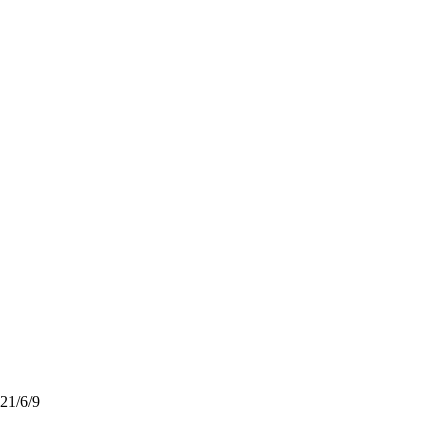
21/6/9