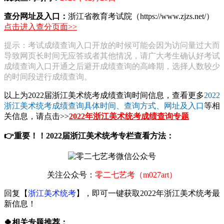
查分网址及入口：
浙江省教育考试院（https://www.zjzs.net/）
点击进入查分页面>>
提示：考试成绩查询入口开放的时候可能会因为访问量过大而
导致网页长时间无应答或者其他情况，请广大考生确认好考试
成绩查询入口开通之后避开成绩查询的高峰期，选择人数较少
的时间段进行成绩查询。
以上为2022届浙江美术统考成绩查询时间信息，查看更多
2022
浙江美术统考成绩查询具体时间、查询方式、网址及入口
等相
关信息，请点击>>
2022年浙江美术统考成绩查询专题
👉重要！！2022届浙江美术统考专栏查看方法：
关注公众号：
零二七艺考（m027art）
回复【
浙江美术统考
】，即可一键获取2022年浙江美术统考最
新信息！
🍀相关专题推荐：