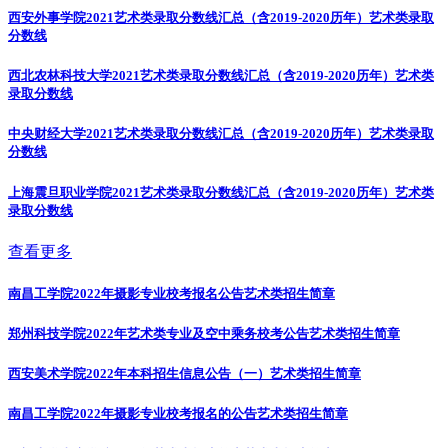
西安外事学院2021艺术类录取分数线汇总（含2019-2020历年）
艺术类录取
分数线
西北农林科技大学2021艺术类录取分数线汇总（含2019-2020历年）
艺术类
录取分数线
中央财经大学2021艺术类录取分数线汇总（含2019-2020历年）
艺术类录取
分数线
上海震旦职业学院2021艺术类录取分数线汇总（含2019-2020历年）
艺术类
录取分数线
查看更多
南昌工学院2022年摄影专业校考报名公告
艺术类招生简章
郑州科技学院2022年艺术类专业及空中乘务校考公告
艺术类招生简章
西安美术学院2022年本科招生信息公告（一）
艺术类招生简章
南昌工学院2022年摄影专业校考报名的公告
艺术类招生简章