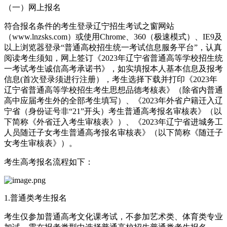
（一）网上报名
符合报名条件的考生登录辽宁招生考试之窗网站
（www.lnzsks.com）或使用Chrome、360（极速模式）、IE9及
以上浏览器登录“普通高校招生统一考试信息服务平台”，认真
阅读考生须知，网上签订《2023年辽宁省普通高等学校招生统
一考试考生诚信高考承诺书》，如实填报本人基本信息及报考
信息(首次登录须进行注册），考生选择下载并打印《2023年
辽宁省普通高等学校招生考生思想品德考核表》（除省内普通
高中应届考生外的全部考生填写）、《2023年外省户籍迁入辽
宁省（身份证号非“21”开头）考生普通高考报名审核表》（以
下简称《外省迁入考生审核表》）、《2023年辽宁省进城务工
人员随迁子女考生普通高考报名审核表》（以下简称《随迁子
女考生审核表》）。
考生高考报名流程如下：
1.普通类考生报名
考生仅参加普通高考文化课考试，不参加艺术类、体育类专业