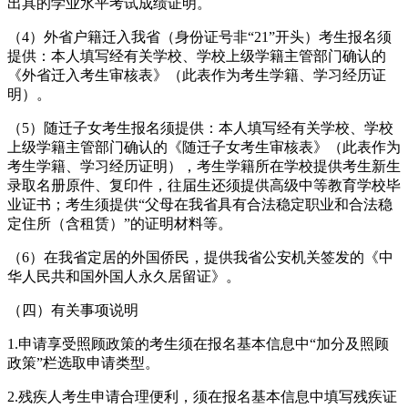
出具的学业水平考试成绩证明。
（4）外省户籍迁入我省（身份证号非“21”开头）考生报名须
提供：本人填写经有关学校、学校上级学籍主管部门确认的
《外省迁入考生审核表》（此表作为考生学籍、学习经历证
明）。
（5）随迁子女考生报名须提供：本人填写经有关学校、学校
上级学籍主管部门确认的《随迁子女考生审核表》（此表作为
考生学籍、学习经历证明），考生学籍所在学校提供考生新生
录取名册原件、复印件，往届生还须提供高级中等教育学校毕
业证书；考生须提供“父母在我省具有合法稳定职业和合法稳
定住所（含租赁）”的证明材料等。
（6）在我省定居的外国侨民，提供我省公安机关签发的《中
华人民共和国外国人永久居留证》。
（四）有关事项说明
1.申请享受照顾政策的考生须在报名基本信息中“加分及照顾
政策”栏选取申请类型。
2.残疾人考生申请合理便利，须在报名基本信息中填写残疾证