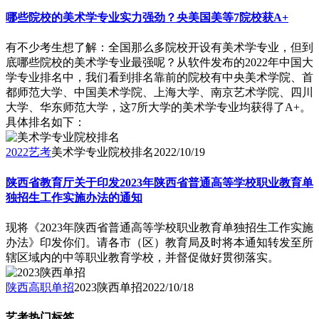
哪些院校的美术学专业实力强劲？央美国美等7院校获A+
有不少考生想了解：全国那么多院校开设有美术学专业，但到
底哪些院校的美术学专业最强呢？从软件发布的2022年中国大
学专业排名中，我们看到排名靠前的院校有中央美术学院、首
都师范大学、中国美术学院、上海大学、南京艺术学院、四川
大学、华东师范大学，这7所大学的美术学专业均获得了A+。
具体排名如下：
2022艺考
美术学专业院校排名
2022/10/19
陕西省教育厅关于印发2023年陕西省普通高等学校职业教育单
独招生工作实施办法的通知
现将《2023年陕西省普通高等学校职业教育单独招生工作实施
办法》印发你们。请各市（区）教育局及时将本通知转发至所
辖区域内的中等职业教育学校，并督促做好贯彻落实。
陕西高职单招
2023陕西单招
2022/10/18
艺考热门标签