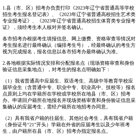
1.县（市、区）招考办负责打印《2023年辽宁省普通高等学校
招生考生报名登记表》、《2023年辽宁省普通高校招生艺术类
专业报考证》、《2023年辽宁省普通高校招生体育类专业报考
证》，须经考生本人核对并签名确认。
各市招考办根据考生填报信息、网上缴费、资格审查等情况对
考生报名进行最终确认（编排考生号），经最终确认的考生方
视为完成报名，报名信息以各市招考办最终确认为准。
2.各地根据实际情况安排和分配报名点（现场资格审查和身份
验证信息采集地点），对考生的报名点明确如下：
（1）我省普通高中应届生、双语考生、高级中等教育学校应
届毕业生（含普通中专、职业中专、职业高中、技校等）报名
点原则上均在学籍所在学校或学校所在地县（市、区）招考
办。申请回户籍所在地报名并现场资格审查和身份验证信息采
集确认的应届考生，需经户籍所在地招考办同意。
（2）具有我省户籍的往届生、其他社会考生，具有我省户籍
（身份证号“21”开头）学籍在外省的应届考生以及少年班考
生，由户籍所在县（市、区）招考办指定报名点。