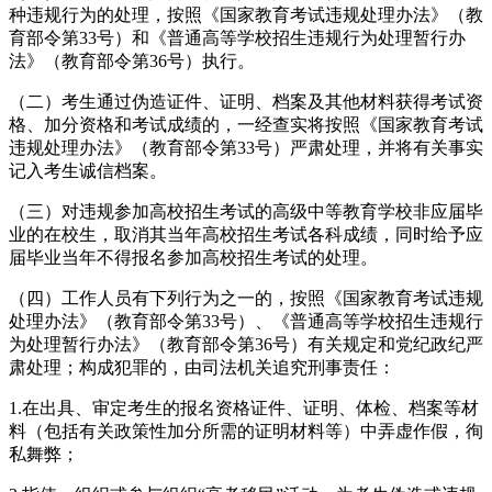
种违规行为的处理，按照《国家教育考试违规处理办法》（教
育部令第33号）和《普通高等学校招生违规行为处理暂行办
法》（教育部令第36号）执行。
（二）考生通过伪造证件、证明、档案及其他材料获得考试资
格、加分资格和考试成绩的，一经查实将按照《国家教育考试
违规处理办法》（教育部令第33号）严肃处理，并将有关事实
记入考生诚信档案。
（三）对违规参加高校招生考试的高级中等教育学校非应届毕
业的在校生，取消其当年高校招生考试各科成绩，同时给予应
届毕业当年不得报名参加高校招生考试的处理。
（四）工作人员有下列行为之一的，按照《国家教育考试违规
处理办法》（教育部令第33号）、《普通高等学校招生违规行
为处理暂行办法》（教育部令第36号）有关规定和党纪政纪严
肃处理；构成犯罪的，由司法机关追究刑事责任：
1.在出具、审定考生的报名资格证件、证明、体检、档案等材
料（包括有关政策性加分所需的证明材料等）中弄虚作假，徇
私舞弊；