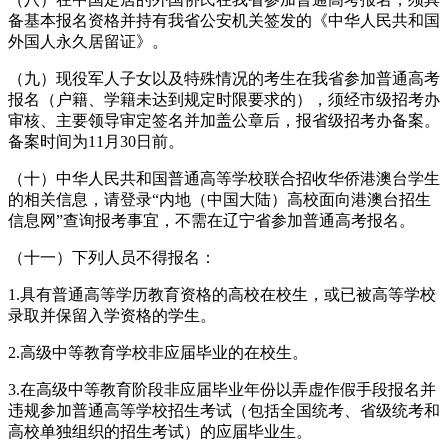
备基本报名资格并持有我省公安机关签发的《中华人民共和国
外国人永久居留证》。
（九）现役军人子女以及特殊情况的考生在我省参加普通高考
报名（户籍、学籍未达到规定时限要求的），须经市级招考办
审核、主要领导审定签名并加盖公章后，报省级招考办备案。
备案时间为11月30日前。
（十）中华人民共和国普通高等学校联合招收华侨港澳台学生
的相关信息，请登录“内地（中国大陆）高校面向港澳台招生
信息网”查询报考事宜，不需在辽宁省参加普通高考报名。
（十一）下列人员不得报名：
1.具有普通高等学历教育资格的高校在校生，或已被高等学校
录取并保留入学资格的学生。
2.高级中等教育学校非应届毕业的在校生。
3.在高级中等教育阶段非应届毕业年份以弄虚作假手段报名并
违规参加普通高等学校招生考试（包括全国统考、省级统考和
高校单独组织的招生考试）的应届毕业生。