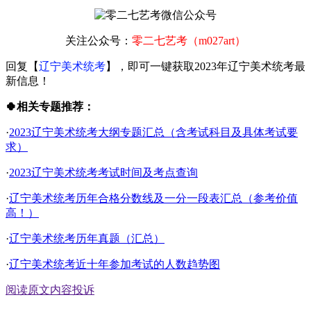
关注公众号：
零二七艺考（m027art）
回复【
辽宁美术统考
】，即可一键获取2023年辽宁美术统考最
新信息！
🍀相关专题推荐：
·
2023辽宁美术统考大纲专题汇总（含考试科目及具体考试要
求）
·
2023辽宁美术统考考试时间及考点查询
·
辽宁美术统考历年合格分数线及一分一段表汇总（参考价值
高！）
·
辽宁美术统考历年真题（汇总）
·
辽宁美术统考近十年参加考试的人数趋势图
阅读原文
内容投诉