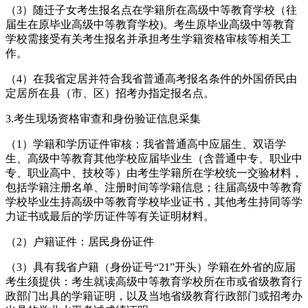
（3）随迁子女考生报名点在学籍所在高级中等教育学校（往
届生在原毕业高级中等教育学校)。考生原毕业高级中等教育
学校需接受有关考生报名并承担考生学籍资格审核等相关工
作。
（4）在我省定居并符合我省普通高考报名条件的外国侨民由
定居所在县（市、区）招考办指定报名点。
3.考生现场资格审查和身份验证信息采集
（1）学籍和学历证件审核：我省普通高中应届生、双语学
生、高级中等教育其他学校应届毕业生（含普通中专、职业中
专、职业高中、技校等）由考生学籍所在学校统一交验材料，
包括学籍注册名单、注册时间等学籍信息；往届高级中等教育
学校毕业生持高级中等教育学校毕业证书，其他考生持同等学
力证书或最后的学历证件等有关证明材料。
（2）户籍证件：居民身份证件
（3）具有我省户籍（身份证号“21”开头）学籍在外省的应届
考生须提供：考生就读高级中等教育学校所在市或省级教育行
政部门出具的学籍证明，以及当地省级教育行政部门或招考办