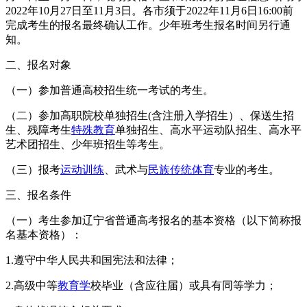
2022年10月27日至11月3日。各市须于2022年11月6日16:00前
完成考生的报名最终确认工作。少年班考生报名时间另行通
知。
二、报名对象
（一）参加普通高校招生统一考试的考生。
（二）参加高职院校单独招生(含注册入学招生）、保送生招
生、残障考生
特殊教育
单独招生、高水平运动队招生、高水平
艺术团招生、少年班招生等考生。
（三）报考
运动训练
、武术与
民族传统体育
专业的考生。
三、报名条件
（一）考生参加辽宁省普通高考报名的基本资格（以下简称报
名基本资格）：
1.遵守中华人民共和国宪法和法律；
2.高级中等
教育学
校毕业（含应往届）或具有同等学力；