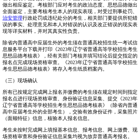
做出相应鉴定。考核部门应对考生的政治态度、思想品德做出
全面鉴定，主要考核考生本人的现实表现，对受过刑事处罚、
治安管理
行政处罚或违纪处分的考生，相关部门要提供所犯错
误的事实、处理意见和本人对错误的认识及改正错误的现实表
现等详实材料，并对其真实性负责。
除省内普通高中应届生外的考生须在普通高校招生统一考试信
息服务平台下载并打印《2023年辽宁省普通高等学校招生考生
思想品德考核表》，经有关部门考核并填写结论后提交指定的
报名点完成现场资格审查。《2023年辽宁省普通高等学校招生
考生思想品德考核表》将存入考生纸质档案内。
（三）现场确认
所有已按规定完成网上报名并缴费的考生须在规定时间到指定
报名点进行现场资格审查、身份验证信息采集、提交《2023年
辽宁省普通高等学校招生考生思想品德考核表》（除省内普通
高中应届考生外的全部考生），交验有效身份证件，采集照片
（面颊特征）信息，核验本人报名信息。
考生未按时完成网上填报基本信息、报考信息、网上缴费、现
场资格审查和身份验证信息采集均视为放弃普通高考报名。