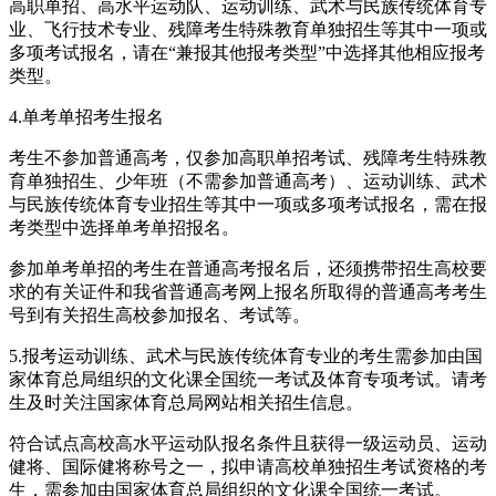
高职单招、高水平运动队、运动训练、武术与民族传统体育专
业、飞行技术专业、残障考生特殊教育单独招生等其中一项或
多项考试报名，请在“兼报其他报考类型”中选择其他相应报考
类型。
4.单考单招考生报名
考生不参加普通高考，仅参加高职单招考试、残障考生特殊教
育单独招生、少年班（不需参加普通高考）、运动训练、武术
与民族传统体育专业招生等其中一项或多项考试报名，需在报
考类型中选择单考单招报名。
参加单考单招的考生在普通高考报名后，还须携带招生高校要
求的有关证件和我省普通高考网上报名所取得的普通高考考生
号到有关招生高校参加报名、考试等。
5.报考运动训练、武术与民族传统体育专业的考生需参加由国
家体育总局组织的文化课全国统一考试及体育专项考试。请考
生及时关注国家体育总局网站相关招生信息。
符合试点高校高水平运动队报名条件且获得一级运动员、运动
健将、国际健将称号之一，拟申请高校单独招生考试资格的考
生，需参加由国家体育总局组织的文化课全国统一考试。