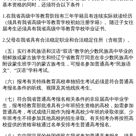
基本资格的同时，还须符合以下条件：
1.在我省高级中等教育阶段有三年学籍且有连续实际就读经历
（须具有我省高级中等教育学校初始注册学籍）。随迁子女往
届考生还须具有我省高级中等教育学校毕业证书。
2.父母在我省具有合法稳定职业和合法稳定住所（含租赁）。
（五）实行本民族语和汉语“双语”教学的少数民族高中毕业的
朝鲜族或蒙古族学生和经辽宁省教育厅同意在非少数民族高中
附设蒙生班学习的蒙古族考生，可报名参加普通高考“民族语
文”、“汉语”学科考试。
（六）报考有关特殊教育高校单独招生考试必须是符合普通高
考报名条件的听残、视障及其他残疾考生。
（七）符合我省普通高考报名相关条件的非应届高中毕业学
生，报考经教育部批准具有少年班招生资格的高校，如需参加
普通高考，考试成绩只能作为报考高校少年班的录取依据。少
年班考生不得参加其他高校的招生录取。有关招考办将按照高
校提供的资格审核通过名单安排考生普通高考报名。
（八）在中国定居的外国侨民在我省参加普通高考报名，须具