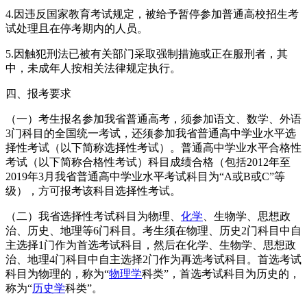
4.因违反国家教育考试规定，被给予暂停参加普通高校招生考
试处理且在停考期内的人员。
5.因触犯刑法已被有关部门采取强制措施或正在服刑者，其
中，未成年人按相关法律规定执行。
四、报考要求
（一）考生报名参加我省普通高考，须参加语文、数学、外语
3门科目的全国统一考试，还须参加我省普通高中学业水平选
择性考试（以下简称选择性考试）。普通高中学业水平合格性
考试（以下简称合格性考试）科目成绩合格（包括2012年至
2019年3月我省普通高中学业水平考试科目为“A或B或C”等
级），方可报考该科目选择性考试。
（二）我省选择性考试科目为物理、
化学
、生物学、思想政
治、历史、地理等6门科目。考生须在物理、历史2门科目中自
主选择1门作为首选考试科目，然后在化学、生物学、思想政
治、地理4门科目中自主选择2门作为再选考试科目。首选考试
科目为物理的，称为“
物理学
科类”，首选考试科目为历史的，
称为“
历史学
科类”。