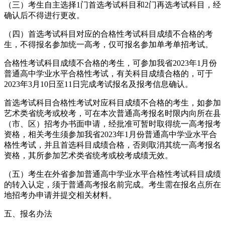
（三）考生自主选择1门首选考试科目和2门再选考试科目，经
确认后不得进行更改。
（四）首选考试科目对应的合格性考试科目成绩不合格的考
生，不得报名参加统一高考，仅可报名参加单考单招考试。
合格性考试科目成绩不合格的考生，可参加我省2023年1月份
普通高中学业水平合格性考试，有关科目成绩合格的，可于
2023年3月10日至11日完成考试报名及报考信息确认。
首选考试科目合格性考试对应科目成绩不合格的考生，如参加
艺术类省统考或校考，可在本次普通高考报名时限内向所在县
（市、区）招考办书面申请，经批准可暂时取得统一高考报考
资格，相关考生须参加我省2023年1月份普通高中学业水平合
格性考试，并且首选科目成绩合格，否则取消其统一高考报名
资格，其所参加艺术类省统考或校考成绩无效。
（五）考生在外省参加普通高中学业水平合格性考试科目成绩
的转入认定，须于普通高考报名前完成。考生需在报名点所在
地招考办申请并提交相关材料。
五、报名办法