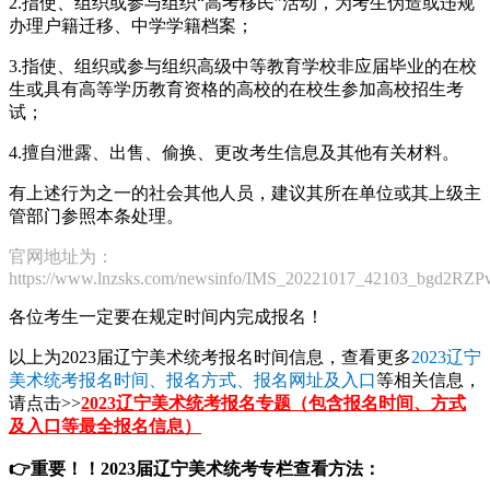
2.指使、组织或参与组织“高考移民”活动，为考生伪造或违规
办理户籍迁移、中学学籍档案；
3.指使、组织或参与组织高级中等教育学校非应届毕业的在校
生或具有高等学历教育资格的高校的在校生参加高校招生考
试；
4.擅自泄露、出售、偷换、更改考生信息及其他有关材料。
有上述行为之一的社会其他人员，建议其所在单位或其上级主
管部门参照本条处理。
官网地址为：
https://www.lnzsks.com/newsinfo/IMS_20221017_42103_bgd2RZP
各位考生一定要在规定时间内完成报名！
以上为2023届辽宁美术统考报名时间信息，查看更多
2023辽宁
美术统考报名时间、报名方式、报名网址及入口
等相关信息，
请点击>>
2023辽宁美术统考报名专题（包含报名时间、方式
及入口等最全报名信息）
👉重要！！2023届辽宁美术统考专栏查看方法：