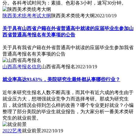
分。各科考试时间为：素描、色彩各3小时，速写30分钟。
陕西美术统考考试大纲
陕西美术类统考大纲
2022/10/19
关于具有山西省户籍在外省普通高中就读的应届毕业生参加山
西省普通高考报名有关事项的公告
关于具有我省户籍在外省普通高中就读的应届毕业生参加我省
普通高考报名有关事项的公告
山西高考报名信息
山西省高考报名
2022/10/19
就业率高达93.63%，美院研究生最终都从事哪些行业？
近年来研究生报名人数不断高涨，而其中有近六成的考生由于
就业压力大，想增强就业竞争力而选择考研。那成为研究生
后，就业情况会得到怎么样的改善？哪个专业更好就业？小编
整理了部分美院的毕业生就业报告，为大家分析一番美术类研
究生的就业前景。
2022艺考
就业前景
2022/10/19