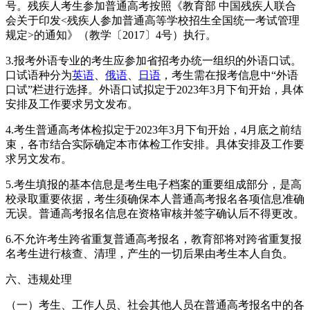
号。残疾人考生参加普通高考按照《教育部 中国残疾人联合
会关于印发<残疾人参加普通高等学校招生全国统一考试管理
规定>的通知》（教学〔2017〕4号）执行。
3.报考外语专业的考生应参加省招考办统一组织的外语口试。
口试语种分为
英语
、
俄语
、
日语
，考生需在报考信息中“外语
口试”栏进行选择。外语口试拟定于2023年3月下旬开始，具体
安排及工作要求另文发布。
4.考生普通高考体检拟定于2023年3月下旬开始，4月底之前结
束，各市结合实际确定本市体检工作安排。具体安排及工作要
求另文发布。
5.考生填报的基本信息是考生电子档案的重要组成部分，是高
校录取重要依据，考生须确保本人普通高考报名各项信息准确
无误。普通高考报名信息在资格审核并签字确认后不得更改。
6.不允许考生跨省重复普通高考报名，教育部将对跨省重复报
名考生进行核查、清理，产生的一切后果由考生本人自负。
六、违规处理
（一）考生、工作人员、社会其他人员在普通高考报名中的各