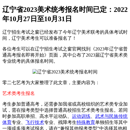
辽宁省2023美术统考报名时间已定：2022
年10月27日至10月31日
辽宁招生考试之窗已经发布了今年辽宁美术联考的具体考试时
间，辽宁美术考生可以准备报名了！
各位考生可以在辽宁招生考试之窗官网找到《2023年辽宁省普
通高考报名即将开始》页面，其中公布了2023届辽宁省美术类
专业统考的具体报名时间。
零二七艺考为大家整理了此文章，主要内容为：
艺术类考生报名
考生参加普通高考，还需参加我省或高校组织的艺术类专业加
试，需在报考类型中选择普通高校招生艺术类考生报名。若同
时参加高职单招、高水平运动队、
运动训练
、
武术与民族传统
体育
专业、
飞行技术
专业、残障考生
特殊教育
单独招生等其中
一项或多项考试报名，请在“兼报其他报考类型”中选择其他相