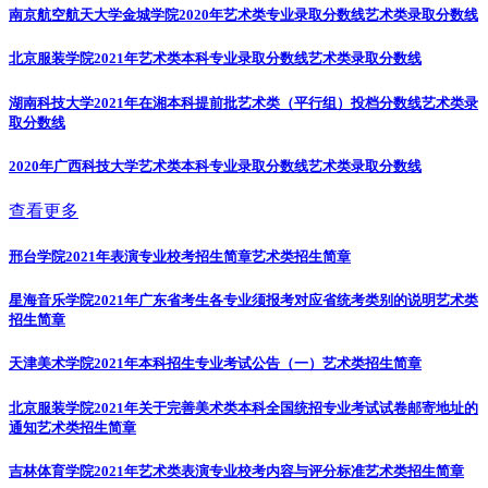
南京航空航天大学金城学院2020年艺术类专业录取分数线
艺术类录取分数线
北京服装学院2021年艺术类本科专业录取分数线
艺术类录取分数线
湖南科技大学2021年在湘本科提前批艺术类（平行组）投档分数线
艺术类录
取分数线
2020年广西科技大学艺术类本科专业录取分数线
艺术类录取分数线
查看更多
邢台学院2021年表演专业校考招生简章
艺术类招生简章
星海音乐学院2021年广东省考生各专业须报考对应省统考类别的说明
艺术类
招生简章
天津美术学院2021年本科招生专业考试公告（一）
艺术类招生简章
北京服装学院2021年关于完善美术类本科全国统招专业考试试卷邮寄地址的
通知
艺术类招生简章
吉林体育学院2021年艺术类表演专业校考内容与评分标准
艺术类招生简章