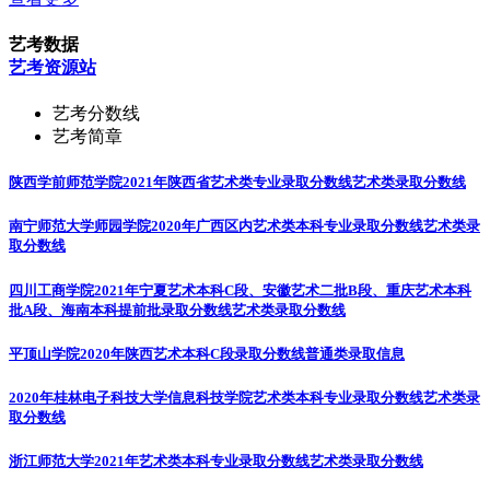
艺考数据
艺考资源站
艺考分数线
艺考简章
陕西学前师范学院2021年陕西省艺术类专业录取分数线
艺术类录取分数线
南宁师范大学师园学院2020年广西区内艺术类本科专业录取分数线
艺术类录
取分数线
四川工商学院2021年宁夏艺术本科C段、安徽艺术二批B段、重庆艺术本科
批A段、海南本科提前批录取分数线
艺术类录取分数线
平顶山学院2020年陕西艺术本科C段录取分数线
普通类录取信息
2020年桂林电子科技大学信息科技学院艺术类本科专业录取分数线
艺术类录
取分数线
浙江师范大学2021年艺术类本科专业录取分数线
艺术类录取分数线