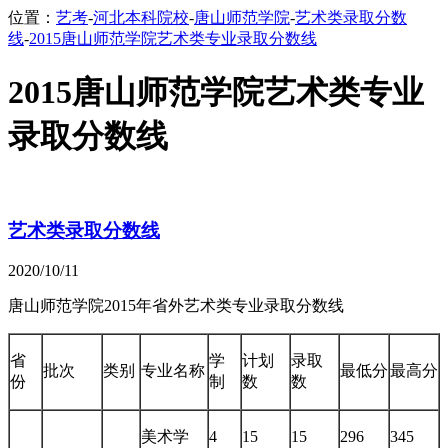
位置：
艺考
-
河北本科院校
-
唐山师范学院
-
艺术类录取分数
线
-
2015唐山师范学院艺术类专业录取分数线
2015唐山师范学院艺术类专业
录取分数线
艺术类录取分数线
2020/10/11
唐山师范学院2015年省外艺术类专业录取分数线
省
学
计划
录取
批次
类别
专业名称
最低分
最高分
份
制
数
数
美术学
4
15
15
296
345