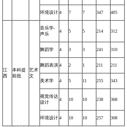
环境设计
4
7
7
347
405
音乐学-
4
5
5
214
312
声乐
舞蹈学
4
3
3
241
310
舞蹈表演
4
2
1
211
211
江
本科提
艺术
西
前批
文
美术学
4
5
11
255
343
视觉传达
4
10
10
238
368
设计
环境设计
4
10
10
257
308