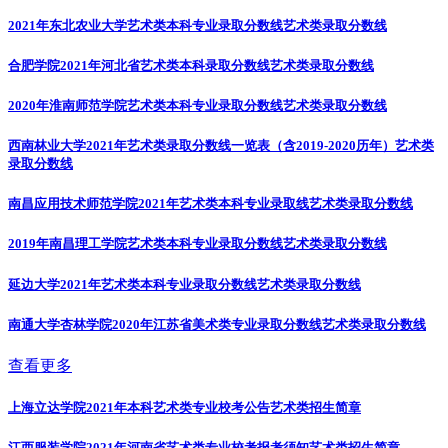
2021年东北农业大学艺术类本科专业录取分数线
艺术类录取分数线
合肥学院2021年河北省艺术类本科录取分数线
艺术类录取分数线
2020年淮南师范学院艺术类本科专业录取分数线
艺术类录取分数线
西南林业大学2021年艺术类录取分数线一览表（含2019-2020历年）
艺术类
录取分数线
南昌应用技术师范学院2021年艺术类本科专业录取线
艺术类录取分数线
2019年南昌理工学院艺术类本科专业录取分数线
艺术类录取分数线
延边大学2021年艺术类本科专业录取分数线
艺术类录取分数线
南通大学杏林学院2020年江苏省美术类专业录取分数线
艺术类录取分数线
查看更多
上海立达学院2021年本科艺术类专业校考公告
艺术类招生简章
江西服装学院2021年河南省艺术类专业校考报考须知
艺术类招生简章