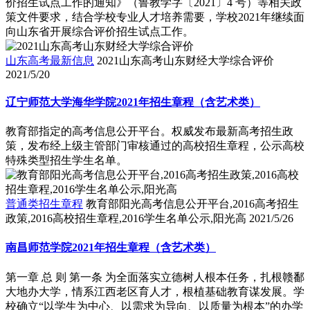
价招生试点工作的通知》（鲁教学字〔2021〕4 号）等相关政
策文件要求，结合学校专业人才培养需要，学校2021年继续面
向山东省开展综合评价招生试点工作。
山东高考最新信息
2021山东高考山东财经大学综合评价
2021/5/20
辽宁师范大学海华学院2021年招生章程（含艺术类）
教育部指定的高考信息公开平台。权威发布最新高考招生政
策，发布经上级主管部门审核通过的高校招生章程，公示高校
特殊类型招生学生名单。
普通类招生章程
教育部阳光高考信息公开平台,2016高考招生
政策,2016高校招生章程,2016学生名单公示,阳光高
2021/5/26
南昌师范学院2021年招生章程（含艺术类）
第一章 总 则 第一条 为全面落实立德树人根本任务，扎根赣鄱
大地办大学，情系江西老区育人才，根植基础教育谋发展。学
校确立“以学生为中心、以需求为导向、以质量为根本”的办学