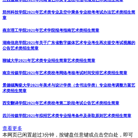
郑州科技学院2021年艺术类专业及空中乘务专业校考考试办法
艺术类招生简
章
燕京理工学院2021年艺术学院报考指南
艺术类招生简章
湖南信息学院2021年关于广东省数字媒体艺术专业考生再次提交考试视频的
公告
艺术类招生简章
聊城大学2021年艺术类专业招生简章
艺术类招生简章
南京传媒学院2021年艺术类校考网络考核考试时间安排
艺术类招生简章
景德镇陶瓷大学2021年美术与设计学类（含书法学类）专业校考调整方案
艺
术类招生简章
西安翻译学院2021年艺术类校考第二阶段考试公告
艺术类招生简章
四川传媒学院2021年拟招艺术类专业报考条件及录取原则
艺术类招生简章
查看更多
本网页已闲置超过3分钟，按键盘任意键或点击空白处，即可