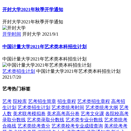
开封大学2021年秋季开学通知
开封大学2021年秋季开学通知
开学时间
开封大学
2021/9/1
中国计量大学2021年艺术类本科招生计划
中国计量大学2021年艺术类本科招生计划
艺术类招生计划
中国计量大学2021年艺术类本科招生计划
2021/7/20
艺考热门标签
艺考
院校库
艺考招生简章
招生章程
艺术类招生章程
高考招
生计划
艺术类招生计划
艺术类统考时间
艺术类统考大纲
艺考
人数
美术联考模拟卷
美术高考高分卷
艺考文化课
各院校高考
录取分数线
艺术类录取分数线
艺术类专业分数线
艺术类统考
合格线
艺术类统考查分
艺术类校考专业成绩查询
美术统考考