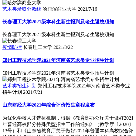
艺术类录取分数线
哈尔滨商业大学
2021/7/16
长春理工大学2021级本科生新生报到及老生返校须知
长春理工大学2021级本科生新生报到及老生返校须知
疫情防控
长春理工大学
2021/8/22
郑州工程技术学院2021年河南省艺术类专业招生计划
郑州工程技术学院2021年河南省艺术类专业招生计划
艺术类招生计划
郑州工程技术学院2021年河南省艺术类专业
招生计划
2021/7/21
山东财经大学2021年综合评价招生章程发布
为优化学校人才选拔机制，根据《教育部办公厅关于做好2021
年普通高校部分特殊类型招生工作的通知》（教学厅〔2020〕
13号）和《山东省教育厅关于做好2021年普通本科高校综合评