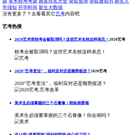
题
美术校考考题
画室排名大全
录取查询
录取通知书
新生入
学须知
开学时间
新生大数据
没有更多了？去看看其它
艺考
内容吧
艺考热搜
2020艺术类校考会被取消吗？这些艺术名校这样表态！
2020艺考
校考会被取消吗？这些艺术名校这样表态！
2020“艺考变法”， 临时应对还是顺势挺进？
2020艺考
2020“艺考变法”， 临时应对还是顺势挺进？
美术生必须掌握的三个石膏像！附绘画要领
美术生必须要掌握的三个石膏像！你会画吗？
这10所“皇家园林”级别的院校 你心动了吗？