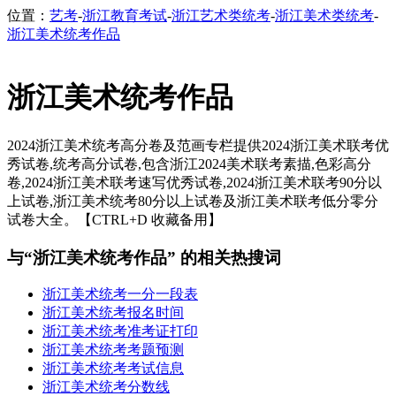
位置：
艺考
-
浙江教育考试
-
浙江艺术类统考
-
浙江美术类统考
-
浙江美术统考作品
浙江美术统考作品
2024浙江美术统考高分卷及范画专栏提供2024浙江美术联考优
秀试卷,统考高分试卷,包含浙江2024美术联考素描,色彩高分
卷,2024浙江美术联考速写优秀试卷,2024浙江美术联考90分以
上试卷,浙江美术统考80分以上试卷及浙江美术联考低分零分
试卷大全。【CTRL+D 收藏备用】
与“浙江美术统考作品” 的相关热搜词
浙江美术统考一分一段表
浙江美术统考报名时间
浙江美术统考准考证打印
浙江美术统考考题预测
浙江美术统考考试信息
浙江美术统考分数线