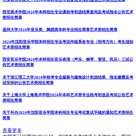
西安美术学院2024年本科招生专业课校考初选结果查询及考试报名公告
艺术
类招生简章
温州大学2024年音乐类、舞蹈类本科专业招生简章
艺术类招生简章
2024年沈阳音乐学院本科招生专业考试作曲系各专业（招考方向）考生须知
艺术类招生简章
西安音乐学院2024年本科招生音乐表演（声乐、钢琴、管弦、民乐）三试公
告
艺术类招生简章
关于浙江理工大学2024年校考专业服装与服饰设计初选结果、报名缴费及考
试安排的公告
艺术类招生简章
关于上海大学上海美术学院2024年本科艺术类专业校考初选及考试公告
艺术
类招生简章
关于补办2024年沈阳音乐学院本科招生专业考试复试手续的通知
艺术类招生
简章
查看更多