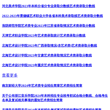
河北美术学院2023年本科分省分专业录取分数线
艺术类录取分数线
2022-2023年景德镇艺术职业大学各省本科美术录取线
艺术类录取分数线
淮阴师范学院艺术类专业2023年江苏省录取情况
艺术类录取分数线
天津艺术职业学院2023年艺术类录取统计
艺术类录取分数线
北海艺术设计学院2023年广西录取情况(含艺术类)
艺术类录取分数线
北海艺术设计学院2023年甘肃艺术类录取情况
艺术类录取分数线
北海艺术设计学院2023年重庆艺术类录取情况
艺术类录取分数线
查看更多
南京财经大学2024年艺术类专业招生简章
艺术类招生简章
关于公布浙江音乐学院2024年本科招生专业校考初试合格分数线、合格考生
名单及复试相关事项的通知
艺术类招生简章
天津音乐学院关于2024年本科招生考试复试安排的通知
艺术类招生简章