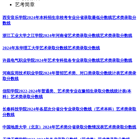
艺考简章
西安音乐学院2024年本科招生非校考专业分省录取最低分数线
艺术类录取分
数线
浙江工业大学之江学院2024年河南省艺术类录取分数线
艺术类录取分数线
2024年东华理工大学艺术录取分数线
艺术类录取分数线
许昌电气职业学院2024年艺术专科批各专业录取分数线
艺术类录取分数线
河南应用技术职业学院2024年普招艺术类、对口类录取分数统计表
艺术类录
取分数线
信阳学院2022-2024年普通类、艺术类专业在豫招生录取分数线统计表(本
科）
艺术类录取分数线
长春科技学院2024年各层次分省分专业录取分数线（艺术本科）
艺术类录取
分数线
中国地质大学（北京）2024年艺术类分省录取分数情况表
艺术类录取分数线