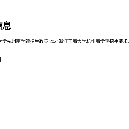
信息
商大学杭州商学院招生政策,2024浙江工商大学杭州商学院招生要求
词