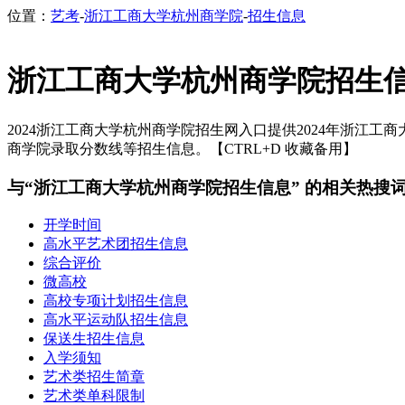
位置：
艺考
-
浙江工商大学杭州商学院
-
招生信息
浙江工商大学杭州商学院招生
2024浙江工商大学杭州商学院招生网入口提供2024年浙江工
商学院录取分数线等招生信息。【CTRL+D 收藏备用】
与“浙江工商大学杭州商学院招生信息” 的相关热搜
开学时间
高水平艺术团招生信息
综合评价
微高校
高校专项计划招生信息
高水平运动队招生信息
保送生招生信息
入学须知
艺术类招生简章
艺术类单科限制