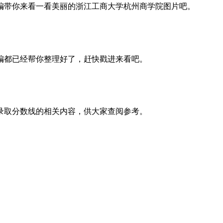
编带你来看一看美丽的浙江工商大学杭州商学院图片吧。
编都已经帮你整理好了，赶快戳进来看吧。
录取分数线的相关内容，供大家查阅参考。