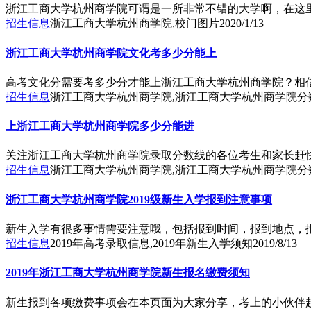
浙江工商大学杭州商学院可谓是一所非常不错的大学啊，在这
招生信息
浙江工商大学杭州商学院,校门图片
2020/1/13
浙江工商大学杭州商学院文化考多少分能上
高考文化分需要考多少分才能上浙江工商大学杭州商学院？相
招生信息
浙江工商大学杭州商学院,浙江工商大学杭州商学院分
上浙江工商大学杭州商学院多少分能进
关注浙江工商大学杭州商学院录取分数线的各位考生和家长赶
招生信息
浙江工商大学杭州商学院,浙江工商大学杭州商学院分
浙江工商大学杭州商学院2019级新生入学报到注意事项
新生入学有很多事情需要注意哦，包括报到时间，报到地点，
招生信息
2019年高考录取信息,2019年新生入学须知
2019/8/13
2019年浙江工商大学杭州商学院新生报名缴费须知
新生报到各项缴费事项会在本页面为大家分享，考上的小伙伴