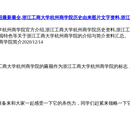
最新最全,浙江工商大学杭州商学院历史由来图片文字资料,浙
学杭州商学院官方介绍,浙江工商大学杭州商学院历史资料,浙江
校园特色等关于浙江工商大学杭州商学院的介绍与简介资料汇总。
商学院简介
2020/12/14
工商大学杭州商学院的匾额作为浙江工商大学杭州商学院的标志
准备来和大家一起感受一下它的杀伤力，同学们赶紧来领略一下