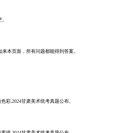
茫。
如来本页面，所有问题都能得到答案。
题色彩,2024甘肃美术统考真题公布。
题素描,2024甘肃美术统考真题公布。