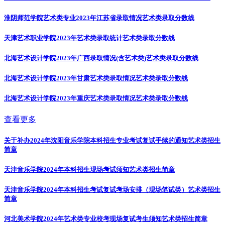
淮阴师范学院艺术类专业2023年江苏省录取情况
艺术类录取分数线
天津艺术职业学院2023年艺术类录取统计
艺术类录取分数线
北海艺术设计学院2023年广西录取情况(含艺术类)
艺术类录取分数线
北海艺术设计学院2023年甘肃艺术类录取情况
艺术类录取分数线
北海艺术设计学院2023年重庆艺术类录取情况
艺术类录取分数线
查看更多
关于补办2024年沈阳音乐学院本科招生专业考试复试手续的通知
艺术类招生
简章
天津音乐学院2024年本科招生现场考试须知
艺术类招生简章
天津音乐学院2024年本科招生考试复试考场安排（现场笔试类）
艺术类招生
简章
河北美术学院2024年艺术类专业校考现场复试考生须知
艺术类招生简章