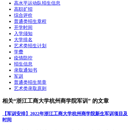
高水平运动队招生信息
高职扩招
综合评价
普通类招生章程
开学时间
入学须知
大学排名
艺术类招生计划
学费
疫情防控
招生信息
录取通知书
军训
普通类招生简章
艺术类录取原则
相关“浙江工商大学杭州商学院军训” 的文章
【军训安排】2022年浙江工商大学杭州商学院新生军训项目及
时间