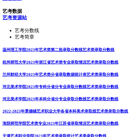
艺考数据
艺考资源站
艺考分数线
艺考简章
温州理工学院2023年艺术类第二批录取分数线
艺术类录取分数线
杭州师范大学2023年浙江省艺术类专业录取情况
艺术类录取分数线
兰州财经大学2023年艺术类分省录取数据统计表
艺术类录取分数线
河北美术学院2023年专科分省分专业录取分数线
艺术类录取分数线
河北美术学院2023年本科分省分专业录取分数线
艺术类录取分数线
2022-2023年景德镇艺术职业大学各省本科美术录取线
艺术类录取分数线
淮阴师范学院艺术类专业2023年江苏省录取情况
艺术类录取分数线
天津艺术职业学院2023年艺术类录取统计
艺术类录取分数线