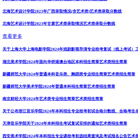
北海艺术设计学院2023年广西录取情况(含艺术类)
艺术类录取分数线
北海艺术设计学院2023年甘肃艺术类录取情况
艺术类录取分数线
查看更多
关于上海大学上海电影学院2024年戏剧影视导演专业校考复试（线上考试）
湖北美术学院2024年面向华侨港澳台地区本科招生简章
艺术类招生简章
新疆师范大学2024年普通本科音乐类、舞蹈类专业招生简章
艺术类招生简章
新疆师范大学美术学院2024年普通本科招生简章
艺术类招生简章
南京财经大学2024年艺术类专业招生简章
艺术类招生简章
关于公布浙江音乐学院2024年本科招生专业校考初试合格分数线、合格考生
天津音乐学院关于2024年本科招生考试复试安排的通知
艺术类招生简章
西安美术学院2024年本科招生专业课校考初选结果查询及考试报名公告
艺术