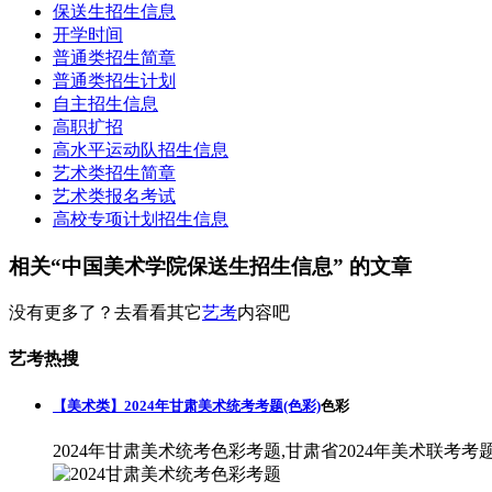
保送生招生信息
开学时间
普通类招生简章
普通类招生计划
自主招生信息
高职扩招
高水平运动队招生信息
艺术类招生简章
艺术类报名考试
高校专项计划招生信息
相关“中国美术学院保送生招生信息” 的文章
没有更多了？去看看其它
艺考
内容吧
艺考热搜
【美术类】2024年甘肃美术统考考题(色彩)
色彩
2024年甘肃美术统考色彩考题,甘肃省2024年美术联考考