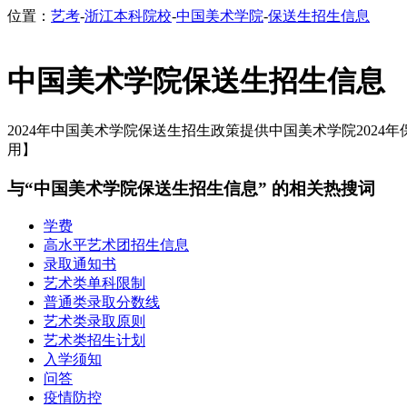
位置：
艺考
-
浙江本科院校
-
中国美术学院
-
保送生招生信息
中国美术学院保送生招生信息
2024年中国美术学院保送生招生政策提供中国美术学院2024
用】
与“中国美术学院保送生招生信息” 的相关热搜词
学费
高水平艺术团招生信息
录取通知书
艺术类单科限制
普通类录取分数线
艺术类录取原则
艺术类招生计划
入学须知
问答
疫情防控