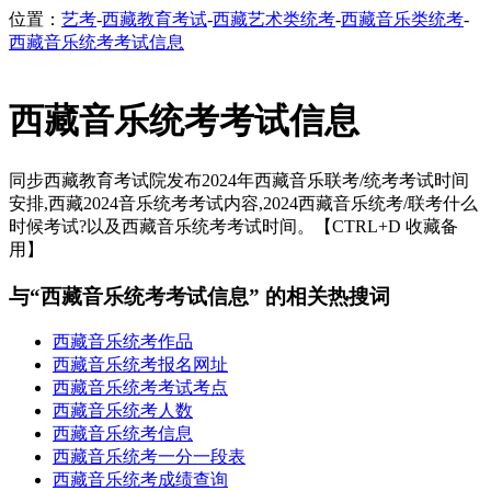
位置：
艺考
-
西藏教育考试
-
西藏艺术类统考
-
西藏音乐类统考
-
西藏音乐统考考试信息
西藏音乐统考考试信息
同步西藏教育考试院发布2024年西藏音乐联考/统考考试时间
安排,西藏2024音乐统考考试内容,2024西藏音乐统考/联考什么
时候考试?以及西藏音乐统考考试时间。【CTRL+D 收藏备
用】
与“西藏音乐统考考试信息” 的相关热搜词
西藏音乐统考作品
西藏音乐统考报名网址
西藏音乐统考考试考点
西藏音乐统考人数
西藏音乐统考信息
西藏音乐统考一分一段表
西藏音乐统考成绩查询