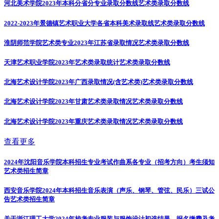
河北美术学院2023年本科分省分专业录取分数线
艺术类录取分数线
2022-2023年景德镇艺术职业大学各省本科美术录取线
艺术类录取分数线
淮阴师范学院艺术类专业2023年江苏省录取情况
艺术类录取分数线
天津艺术职业学院2023年艺术类录取统计
艺术类录取分数线
北海艺术设计学院2023年广西录取情况(含艺术类)
艺术类录取分数线
北海艺术设计学院2023年甘肃艺术类录取情况
艺术类录取分数线
北海艺术设计学院2023年重庆艺术类录取情况
艺术类录取分数线
查看更多
2024年沈阳音乐学院本科招生专业考试作曲系各专业（招考方向）考生须知
艺术类招生简章
西安音乐学院2024年本科招生音乐表演（声乐、钢琴、管弦、民乐）三试公
告
艺术类招生简章
关于浙江理工大学2024年校考专业服装与服饰设计初选结果、报名缴费及考