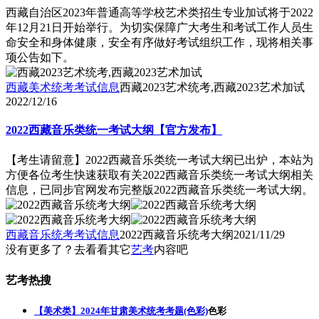
西藏自治区2023年普通高等学校艺术类招生专业加试将于2022
年12月21日开始举行。为切实保障广大考生和考试工作人员生
命安全和身体健康，安全有序做好考试组织工作，现将相关事
项公告如下。
西藏美术统考考试信息
西藏2023艺术统考,西藏2023艺术加试
2022/12/16
2022西藏音乐类统一考试大纲【官方发布】
【考生请留意】2022西藏音乐类统一考试大纲已出炉，本站为
方便各位考生快速获取有关2022西藏音乐类统一考试大纲相关
信息，已同步官网发布完整版2022西藏音乐类统一考试大纲。
西藏音乐统考考试信息
2022西藏音乐统考大纲
2021/11/29
没有更多了？去看看其它
艺考
内容吧
艺考热搜
【美术类】2024年甘肃美术统考考题(色彩)
色彩