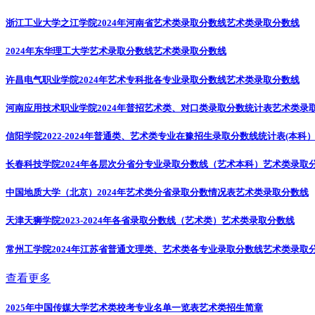
浙江工业大学之江学院2024年河南省艺术类录取分数线
艺术类录取分数线
2024年东华理工大学艺术录取分数线
艺术类录取分数线
许昌电气职业学院2024年艺术专科批各专业录取分数线
艺术类录取分数线
河南应用技术职业学院2024年普招艺术类、对口类录取分数统计表
艺术类录
信阳学院2022-2024年普通类、艺术类专业在豫招生录取分数线统计表(本科
长春科技学院2024年各层次分省分专业录取分数线（艺术本科）
艺术类录取
中国地质大学（北京）2024年艺术类分省录取分数情况表
艺术类录取分数线
天津天狮学院2023-2024年各省录取分数线（艺术类）
艺术类录取分数线
常州工学院2024年江苏省普通文理类、艺术类各专业录取分数线
艺术类录取
查看更多
2025年中国传媒大学艺术类校考专业名单一览表
艺术类招生简章