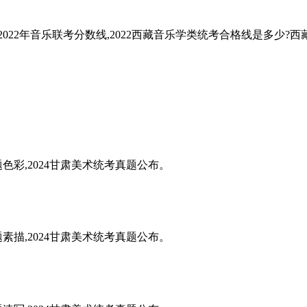
22年音乐联考分数线,2022西藏音乐学类统考合格线是多少?西藏2
题色彩,2024甘肃美术统考真题公布。
题素描,2024甘肃美术统考真题公布。