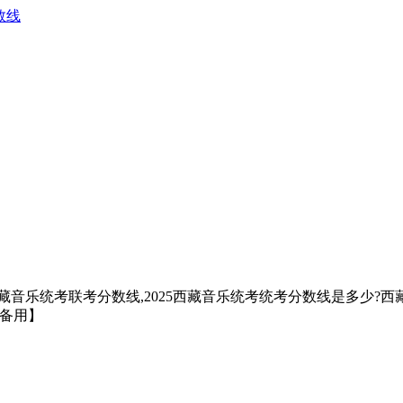
数线
西藏音乐统考联考分数线,2025西藏音乐统考统考分数线是多少?西藏
藏备用】