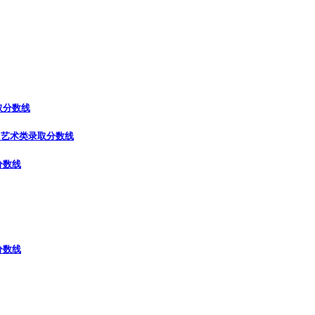
取分数线
）
艺术类录取分数线
分数线
分数线