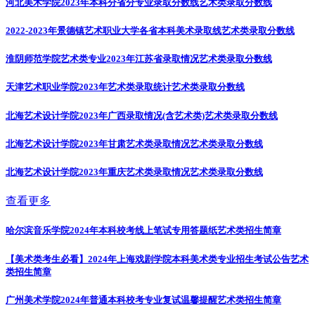
河北美术学院2023年本科分省分专业录取分数线
艺术类录取分数线
2022-2023年景德镇艺术职业大学各省本科美术录取线
艺术类录取分数线
淮阴师范学院艺术类专业2023年江苏省录取情况
艺术类录取分数线
天津艺术职业学院2023年艺术类录取统计
艺术类录取分数线
北海艺术设计学院2023年广西录取情况(含艺术类)
艺术类录取分数线
北海艺术设计学院2023年甘肃艺术类录取情况
艺术类录取分数线
北海艺术设计学院2023年重庆艺术类录取情况
艺术类录取分数线
查看更多
哈尔滨音乐学院2024年本科校考线上笔试专用答题纸
艺术类招生简章
【美术类考生必看】2024年上海戏剧学院本科美术类专业招生考试公告
艺术
类招生简章
广州美术学院2024年普通本科校考专业复试温馨提醒
艺术类招生简章