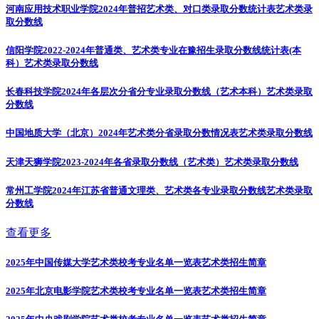
河南应用技术职业学院2024年普招艺术类、对口类录取分数统计表
艺术类录
取分数线
信阳学院2022-2024年普通类、艺术类专业在豫招生录取分数线统计表(本
科）
艺术类录取分数线
长春科技学院2024年各层次分省分专业录取分数线（艺术本科）
艺术类录取
分数线
中国地质大学（北京）2024年艺术类分省录取分数情况表
艺术类录取分数线
天津天狮学院2023-2024年各省录取分数线（艺术类）
艺术类录取分数线
常州工学院2024年江苏省普通文理类、艺术类各专业录取分数线
艺术类录取
分数线
查看更多
2025年中国传媒大学艺术类校考专业名单一览表
艺术类招生简章
2025年北京电影学院艺术类校考专业名单一览表
艺术类招生简章