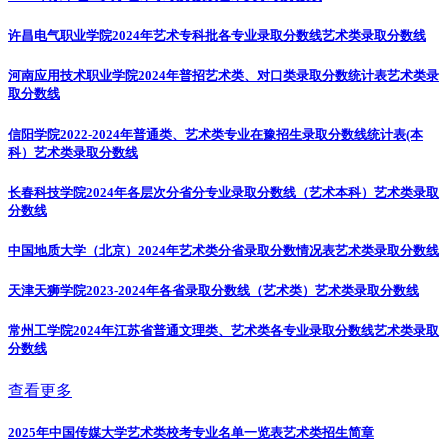
许昌电气职业学院2024年艺术专科批各专业录取分数线
艺术类录取分数线
河南应用技术职业学院2024年普招艺术类、对口类录取分数统计表
艺术类录
取分数线
信阳学院2022-2024年普通类、艺术类专业在豫招生录取分数线统计表(本
科）
艺术类录取分数线
长春科技学院2024年各层次分省分专业录取分数线（艺术本科）
艺术类录取
分数线
中国地质大学（北京）2024年艺术类分省录取分数情况表
艺术类录取分数线
天津天狮学院2023-2024年各省录取分数线（艺术类）
艺术类录取分数线
常州工学院2024年江苏省普通文理类、艺术类各专业录取分数线
艺术类录取
分数线
查看更多
2025年中国传媒大学艺术类校考专业名单一览表
艺术类招生简章