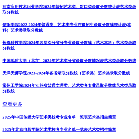
河南应用技术职业学院2024年普招艺术类、对口类录取分数统计表
艺术类录
取分数线
信阳学院2022-2024年普通类、艺术类专业在豫招生录取分数线统计表(本
科）
艺术类录取分数线
长春科技学院2024年各层次分省分专业录取分数线（艺术本科）
艺术类录取
分数线
中国地质大学（北京）2024年艺术类分省录取分数情况表
艺术类录取分数线
天津天狮学院2023-2024年各省录取分数线（艺术类）
艺术类录取分数线
常州工学院2024年江苏省普通文理类、艺术类各专业录取分数线
艺术类录取
分数线
查看更多
2025年中国传媒大学艺术类校考专业名单一览表
艺术类招生简章
2025年北京电影学院艺术类校考专业名单一览表
艺术类招生简章