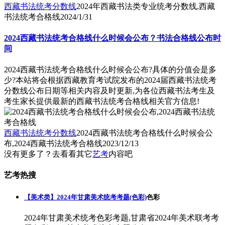
西藏书法统考分数线
2024年西藏书法类专业统考分数线,西藏
书法统考合格线
2024/1/31
2024西藏书法统考合格线什么时候会公布？书法合格线公布时
间
2024西藏书法统考合格线什么时候会公布?具体的分值会是多
少?本站将会根据西藏教育考试院发布的2024届西藏书法统考
分数线公布日期等相关内容及时更新,为各位西藏书法考生及
考生家长提供最新的西藏书法统考合格线相关官方信息!
西藏书法统考分数线
2024西藏书法统考合格线什么时候会公
布,2024西藏书法统考合格线
2023/12/13
没有更多了？去看看其它
艺考
内容吧
艺考热搜
【美术类】2024年甘肃美术统考考题(色彩)
色彩
2024年甘肃美术统考色彩考题,甘肃省2024年美术联考考