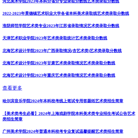
河北美术学院2023年本科分省分专业录取分数线
艺术类录取分数线
2022-2023年景德镇艺术职业大学各省本科美术录取线
艺术类录取分数线
淮阴师范学院艺术类专业2023年江苏省录取情况
艺术类录取分数线
天津艺术职业学院2023年艺术类录取统计
艺术类录取分数线
北海艺术设计学院2023年广西录取情况(含艺术类)
艺术类录取分数线
北海艺术设计学院2023年甘肃艺术类录取情况
艺术类录取分数线
北海艺术设计学院2023年重庆艺术类录取情况
艺术类录取分数线
查看更多
哈尔滨音乐学院2024年本科校考线上笔试专用答题纸
艺术类招生简章
【美术类考生必看】2024年上海戏剧学院本科美术类专业招生考试公告
艺术
类招生简章
广州美术学院2024年普通本科校考专业复试温馨提醒
艺术类招生简章