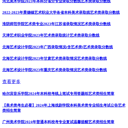
河北美术学院2023年本科分省分专业录取分数线
艺术类录取分数线
2022-2023年景德镇艺术职业大学各省本科美术录取线
艺术类录取分数线
淮阴师范学院艺术类专业2023年江苏省录取情况
艺术类录取分数线
天津艺术职业学院2023年艺术类录取统计
艺术类录取分数线
北海艺术设计学院2023年广西录取情况(含艺术类)
艺术类录取分数线
北海艺术设计学院2023年甘肃艺术类录取情况
艺术类录取分数线
北海艺术设计学院2023年重庆艺术类录取情况
艺术类录取分数线
查看更多
哈尔滨音乐学院2024年本科校考线上笔试专用答题纸
艺术类招生简章
【美术类考生必看】2024年上海戏剧学院本科美术类专业招生考试公告
艺术
类招生简章
广州美术学院2024年普通本科校考专业复试温馨提醒
艺术类招生简章