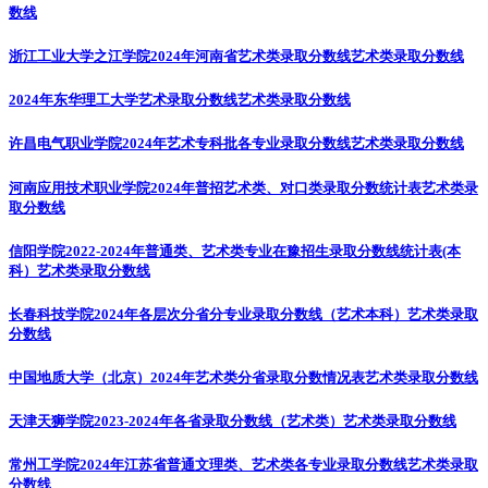
数线
浙江工业大学之江学院2024年河南省艺术类录取分数线
艺术类录取分数线
2024年东华理工大学艺术录取分数线
艺术类录取分数线
许昌电气职业学院2024年艺术专科批各专业录取分数线
艺术类录取分数线
河南应用技术职业学院2024年普招艺术类、对口类录取分数统计表
艺术类录
取分数线
信阳学院2022-2024年普通类、艺术类专业在豫招生录取分数线统计表(本
科）
艺术类录取分数线
长春科技学院2024年各层次分省分专业录取分数线（艺术本科）
艺术类录取
分数线
中国地质大学（北京）2024年艺术类分省录取分数情况表
艺术类录取分数线
天津天狮学院2023-2024年各省录取分数线（艺术类）
艺术类录取分数线
常州工学院2024年江苏省普通文理类、艺术类各专业录取分数线
艺术类录取
分数线