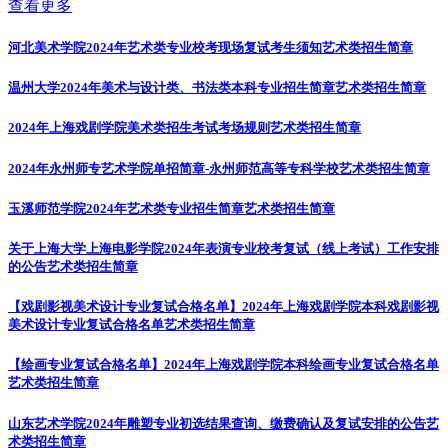
查看更多
河北美术学院2024年艺术类专业校考现场复试考生须知
艺术类招生简章
温州大学2024年美术与设计类、书法类本科专业招生简章
艺术类招生简章
2024年上海戏剧学院美术类招生考试考场规则
艺术类招生简章
2024年永州师专艺术学院单招简章-永州师范高等专科学校
艺术类招生简章
玉溪师范学院2024年艺术类专业招生简章
艺术类招生简章
关于上海大学上海电影学院2024年表演专业校考复试（线上考试）工作安排
的公告
艺术类招生简章
【戏剧影视美术设计专业复试合格名单】2024年上海戏剧学院本科戏剧影视
美术设计专业复试合格名单
艺术类招生简章
【绘画专业复试合格名单】2024年上海戏剧学院本科绘画专业复试合格名单
艺术类招生简章
山东艺术学院2024年雕塑专业初选结果查询、缴费确认及复试安排的公告
艺
术类招生简章