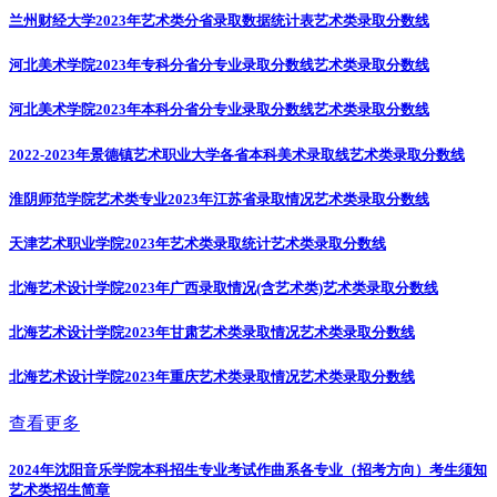
兰州财经大学2023年艺术类分省录取数据统计表
艺术类录取分数线
河北美术学院2023年专科分省分专业录取分数线
艺术类录取分数线
河北美术学院2023年本科分省分专业录取分数线
艺术类录取分数线
2022-2023年景德镇艺术职业大学各省本科美术录取线
艺术类录取分数线
淮阴师范学院艺术类专业2023年江苏省录取情况
艺术类录取分数线
天津艺术职业学院2023年艺术类录取统计
艺术类录取分数线
北海艺术设计学院2023年广西录取情况(含艺术类)
艺术类录取分数线
北海艺术设计学院2023年甘肃艺术类录取情况
艺术类录取分数线
北海艺术设计学院2023年重庆艺术类录取情况
艺术类录取分数线
查看更多
2024年沈阳音乐学院本科招生专业考试作曲系各专业（招考方向）考生须知
艺术类招生简章