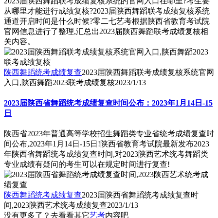
2023届陕西舞蹈联考成绩复核系统的官网入口在哪里?考生要
从哪里才能进行成绩复核?2023届陕西舞蹈联考成绩复核系统
通道开启时间是什么时候?零二七艺考根据陕西省教育考试院
官网信息进行了整理,汇总出2023届陕西舞蹈联考成绩复核相
关内容。
陕西舞蹈统考成绩复查
2023届陕西舞蹈联考成绩复核系统官网
入口,陕西舞蹈2023联考成绩复核
2023/1/13
2023届陕西省舞蹈统考成绩复查时间公布：2023年1月14日-15
日
陕西省2023年普通高等学校招生舞蹈类专业省统考成绩复查时
间公布,2023年1月14日-15日!陕西省教育考试院最新发布2023
年陕西省舞蹈统考成绩复查时间,对2023陕西艺术统考舞蹈类
专业成绩有疑问的考生可以在规定时间进行复查!
陕西舞蹈统考成绩复查
2023届陕西省舞蹈统考成绩复查时
间,2023陕西艺术统考成绩复查
2023/1/13
没有更多了？去看看其它
艺考
内容吧