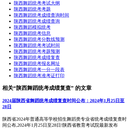
陕西舞蹈统考考试大纲
陕西舞蹈统考考题
陕西舞蹈统考成绩查询时间
陕西舞蹈统考成绩查询
陕西舞蹈模拟统考
陕西舞蹈统考信息
陕西舞蹈统考分数线预测
陕西舞蹈统考考试时间
陕西舞蹈统考考题预测
陕西舞蹈统考成绩复查
陕西舞蹈统考报名网址
陕西舞蹈统考一分一段表
陕西舞蹈统考准考证打印
相关“陕西舞蹈统考成绩复查” 的文章
2024届陕西省舞蹈统考成绩复查时间公布：2024年1月25日至
28日
陕西省2024年普通高等学校招生舞蹈类专业省统考成绩复查时
间公布,2024年1月25日至28日!陕西省教育考试院最新发布