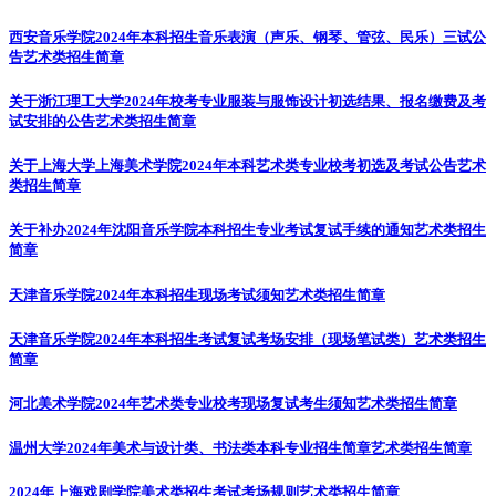
西安音乐学院2024年本科招生音乐表演（声乐、钢琴、管弦、民乐）三试公
告
艺术类招生简章
关于浙江理工大学2024年校考专业服装与服饰设计初选结果、报名缴费及考
试安排的公告
艺术类招生简章
关于上海大学上海美术学院2024年本科艺术类专业校考初选及考试公告
艺术
类招生简章
关于补办2024年沈阳音乐学院本科招生专业考试复试手续的通知
艺术类招生
简章
天津音乐学院2024年本科招生现场考试须知
艺术类招生简章
天津音乐学院2024年本科招生考试复试考场安排（现场笔试类）
艺术类招生
简章
河北美术学院2024年艺术类专业校考现场复试考生须知
艺术类招生简章
温州大学2024年美术与设计类、书法类本科专业招生简章
艺术类招生简章
2024年上海戏剧学院美术类招生考试考场规则
艺术类招生简章