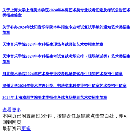
关于上海大学上海美术学院2024年本科艺术类专业校考初选及考试公告
艺术
类招生简章
关于补办2024年沈阳音乐学院本科招生专业考试复试手续的通知
艺术类招生
简章
天津音乐学院2024年本科招生现场考试须知
艺术类招生简章
天津音乐学院2024年本科招生考试复试考场安排（现场笔试类）
艺术类招生
简章
河北美术学院2024年艺术类专业校考现场复试考生须知
艺术类招生简章
温州大学2024年美术与设计类、书法类本科专业招生简章
艺术类招生简章
2024年上海戏剧学院美术类招生考试考场规则
艺术类招生简章
查看更多
本网页已闲置超过3分钟，按键盘任意键或点击空白处，即可
回到网页
最新资讯
更多