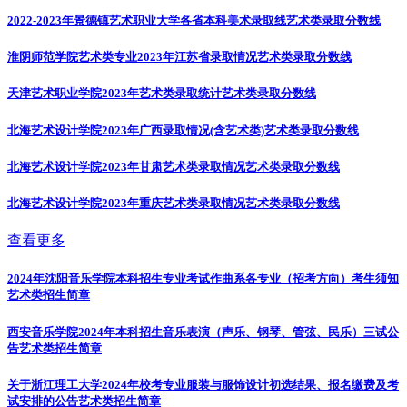
2022-2023年景德镇艺术职业大学各省本科美术录取线
艺术类录取分数线
淮阴师范学院艺术类专业2023年江苏省录取情况
艺术类录取分数线
天津艺术职业学院2023年艺术类录取统计
艺术类录取分数线
北海艺术设计学院2023年广西录取情况(含艺术类)
艺术类录取分数线
北海艺术设计学院2023年甘肃艺术类录取情况
艺术类录取分数线
北海艺术设计学院2023年重庆艺术类录取情况
艺术类录取分数线
查看更多
2024年沈阳音乐学院本科招生专业考试作曲系各专业（招考方向）考生须知
艺术类招生简章
西安音乐学院2024年本科招生音乐表演（声乐、钢琴、管弦、民乐）三试公
告
艺术类招生简章
关于浙江理工大学2024年校考专业服装与服饰设计初选结果、报名缴费及考
试安排的公告
艺术类招生简章