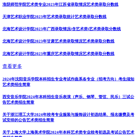
淮阴师范学院艺术类专业2023年江苏省录取情况
艺术类录取分数线
天津艺术职业学院2023年艺术类录取统计
艺术类录取分数线
北海艺术设计学院2023年广西录取情况(含艺术类)
艺术类录取分数线
北海艺术设计学院2023年甘肃艺术类录取情况
艺术类录取分数线
北海艺术设计学院2023年重庆艺术类录取情况
艺术类录取分数线
查看更多
2024年沈阳音乐学院本科招生专业考试作曲系各专业（招考方向）考生须知
艺术类招生简章
西安音乐学院2024年本科招生音乐表演（声乐、钢琴、管弦、民乐）三试公
告
艺术类招生简章
关于浙江理工大学2024年校考专业服装与服饰设计初选结果、报名缴费及考
试安排的公告
艺术类招生简章
关于上海大学上海美术学院2024年本科艺术类专业校考初选及考试公告
艺术