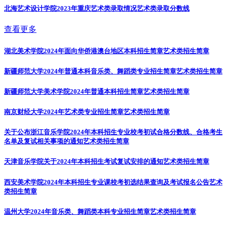
北海艺术设计学院2023年重庆艺术类录取情况
艺术类录取分数线
查看更多
湖北美术学院2024年面向华侨港澳台地区本科招生简章
艺术类招生简章
新疆师范大学2024年普通本科音乐类、舞蹈类专业招生简章
艺术类招生简章
新疆师范大学美术学院2024年普通本科招生简章
艺术类招生简章
南京财经大学2024年艺术类专业招生简章
艺术类招生简章
关于公布浙江音乐学院2024年本科招生专业校考初试合格分数线、合格考生
名单及复试相关事项的通知
艺术类招生简章
天津音乐学院关于2024年本科招生考试复试安排的通知
艺术类招生简章
西安美术学院2024年本科招生专业课校考初选结果查询及考试报名公告
艺术
类招生简章
温州大学2024年音乐类、舞蹈类本科专业招生简章
艺术类招生简章