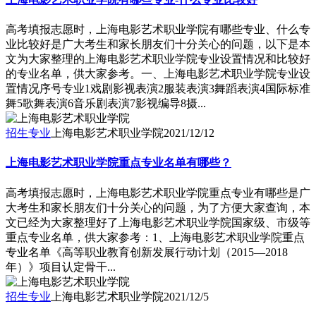
高考填报志愿时，上海电影艺术职业学院有哪些专业、什么专
业比较好是广大考生和家长朋友们十分关心的问题，以下是本
文为大家整理的上海电影艺术职业学院专业设置情况和比较好
的专业名单，供大家参考。一、上海电影艺术职业学院专业设
置情况序号专业1戏剧影视表演2服装表演3舞蹈表演4国际标准
舞5歌舞表演6音乐剧表演7影视编导8摄...
招生专业
上海电影艺术职业学院
2021/12/12
上海电影艺术职业学院重点专业名单有哪些？
高考填报志愿时，上海电影艺术职业学院重点专业有哪些是广
大考生和家长朋友们十分关心的问题，为了方便大家查询，本
文已经为大家整理好了上海电影艺术职业学院国家级、市级等
重点专业名单，供大家参考：1、上海电影艺术职业学院重点
专业名单《高等职业教育创新发展行动计划（2015—2018
年）》项目认定骨干...
招生专业
上海电影艺术职业学院
2021/12/5