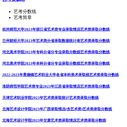
艺考分数线
艺考简章
杭州师范大学2023年浙江省艺术类专业录取情况
艺术类录取分数线
兰州财经大学2023年艺术类分省录取数据统计表
艺术类录取分数线
河北美术学院2023年专科分省分专业录取分数线
艺术类录取分数线
河北美术学院2023年本科分省分专业录取分数线
艺术类录取分数线
2022-2023年景德镇艺术职业大学各省本科美术录取线
艺术类录取分数线
淮阴师范学院艺术类专业2023年江苏省录取情况
艺术类录取分数线
天津艺术职业学院2023年艺术类录取统计
艺术类录取分数线
北海艺术设计学院2023年广西录取情况(含艺术类)
艺术类录取分数线
北海艺术设计学院2023年甘肃艺术类录取情况
艺术类录取分数线