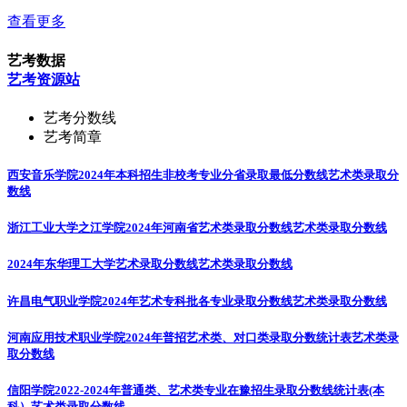
查看更多
艺考数据
艺考资源站
艺考分数线
艺考简章
西安音乐学院2024年本科招生非校考专业分省录取最低分数线
艺术类录取分
数线
浙江工业大学之江学院2024年河南省艺术类录取分数线
艺术类录取分数线
2024年东华理工大学艺术录取分数线
艺术类录取分数线
许昌电气职业学院2024年艺术专科批各专业录取分数线
艺术类录取分数线
河南应用技术职业学院2024年普招艺术类、对口类录取分数统计表
艺术类录
取分数线
信阳学院2022-2024年普通类、艺术类专业在豫招生录取分数线统计表(本
科）
艺术类录取分数线