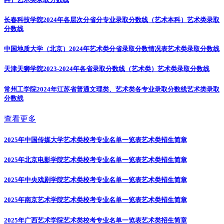
长春科技学院2024年各层次分省分专业录取分数线（艺术本科）
艺术类录取
分数线
中国地质大学（北京）2024年艺术类分省录取分数情况表
艺术类录取分数线
天津天狮学院2023-2024年各省录取分数线（艺术类）
艺术类录取分数线
常州工学院2024年江苏省普通文理类、艺术类各专业录取分数线
艺术类录取
分数线
查看更多
2025年中国传媒大学艺术类校考专业名单一览表
艺术类招生简章
2025年北京电影学院艺术类校考专业名单一览表
艺术类招生简章
2025年中央戏剧学院艺术类校考专业名单一览表
艺术类招生简章
2025年南京艺术学院艺术类校考专业名单一览表
艺术类招生简章
2025年广西艺术学院艺术类校考专业名单一览表
艺术类招生简章