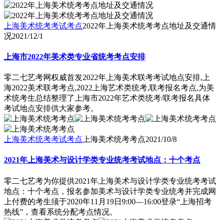
上海美术统考考试考点
2022年上海美术统考考点地址及交通情
况
2021/12/1
上海市2022年美术类专业省统考考点安排
零二七艺考网权威首发2022年上海美术联考考试地点安排,上
海2022美术联考考点,2022上海艺术类统考,联考报名考点,为美
术统考生总结整理了上海市2022年艺术类统考/联考报名具体
考试地点安排供大家参考。
上海美术统考考试考点
上海美术统考考点
2021/10/8
2021年上海美术与设计学类专业统考考试地点：十个考点
零二七艺考为你提供2021年上海美术与设计学类专业统考考试
地点：十个考点，报名参加美术与设计学类专业统考并完成网
上付费的考生须于2020年11月19日9:00—16:00登录“上海招考
热线”，查看系统分配考点情况。