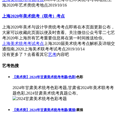
海2020年艺术类统考地点
2019/10/16
上海2020年美术统考（联考）考点
上海2020年美术与设计学类统考考点即将在本页面更新公布，
大家可以收藏此页面以便及时查看。关注微信公众号零二七艺
考2020年上海所有艺考重要信息将在第一时间推送给你。
上海美术统考考试考点
上海2020届美术统考考点解析及详细交
通指南,2020上海美术联考考试考点
2019/10/14
没有更多了？去看看其它
艺考
内容吧
艺考热搜
【美术类】2024年甘肃美术统考考题(色彩)
色彩
2024年甘肃美术统考色彩考题,甘肃省2024年美术联考考
题色彩,2024甘肃美术统考真题公布。
【美术类】2024年甘肃美术统考考题(素描)
素描