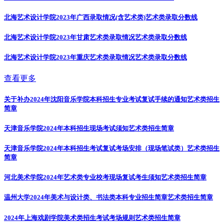
北海艺术设计学院2023年广西录取情况(含艺术类)
艺术类录取分数线
北海艺术设计学院2023年甘肃艺术类录取情况
艺术类录取分数线
北海艺术设计学院2023年重庆艺术类录取情况
艺术类录取分数线
查看更多
关于补办2024年沈阳音乐学院本科招生专业考试复试手续的通知
艺术类招生
简章
天津音乐学院2024年本科招生现场考试须知
艺术类招生简章
天津音乐学院2024年本科招生考试复试考场安排（现场笔试类）
艺术类招生
简章
河北美术学院2024年艺术类专业校考现场复试考生须知
艺术类招生简章
温州大学2024年美术与设计类、书法类本科专业招生简章
艺术类招生简章
2024年上海戏剧学院美术类招生考试考场规则
艺术类招生简章