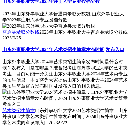
山东外事职业大学2023年注册入学专业投档分数
2023年山东外事职业大学普通类录取分数线,山东外事职业大
学2023年注册入学专业投档分数
普通类录取分数线
2023年山东外事职业大学普通类录取分数线
2023/9/25
山东外事职业大学2024年艺术类招生简章发布时间|发布入口
山东外事职业大学2024年艺术类招生简章发布时间是什么时
候？发布入口是在哪里？准备报考山东外事职业大学的艺术类
考生，目前可能十分关注山东外事职业大学2024年艺术类专业
的招生信息，本文将为大家提供山东外事职业大学2024年艺术
类招生简章官方发布时间及发布入口的相关信息。
艺术类招生简章
山东外事职业大学2024艺术类招生简章，山东
外事职业大学艺术类招生简章发布时间，2024山东外事职业大
学艺术类简章发布入口
2023/9/22