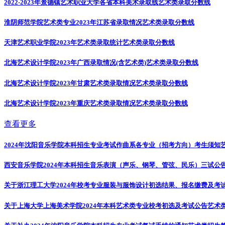
2022-2023年景德镇艺术职业大学各省本科美术录取线
艺术类录取分数线
淮阴师范学院艺术类专业2023年江苏省录取情况
艺术类录取分数线
天津艺术职业学院2023年艺术类录取统计
艺术类录取分数线
北海艺术设计学院2023年广西录取情况(含艺术类)
艺术类录取分数线
北海艺术设计学院2023年甘肃艺术类录取情况
艺术类录取分数线
北海艺术设计学院2023年重庆艺术类录取情况
艺术类录取分数线
查看更多
2024年沈阳音乐学院本科招生专业考试作曲系各专业（招考方向）考生须知
西安音乐学院2024年本科招生音乐表演（声乐、钢琴、管弦、民乐）三试公
关于浙江理工大学2024年校考专业服装与服饰设计初选结果、报名缴费及考
关于上海大学上海美术学院2024年本科艺术类专业校考初选及考试公告
艺术