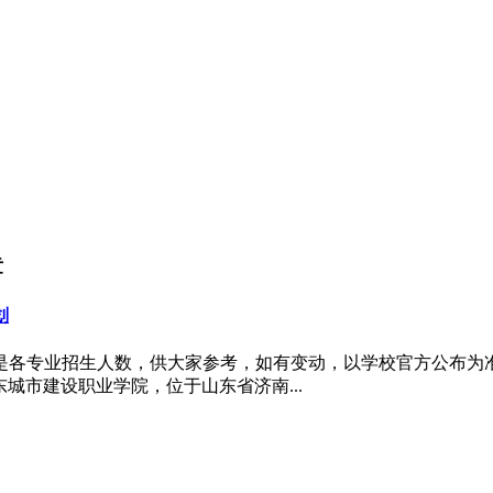
章
划
下是各专业招生人数，供大家参考，如有变动，以学校官方公布为准
业学院简介山东城市建设职业学院，位于山东省济南...