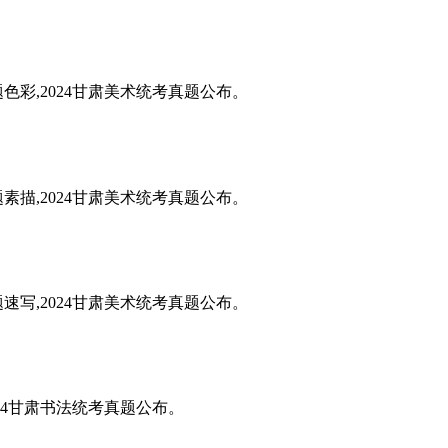
题色彩,2024甘肃美术统考真题公布。
题素描,2024甘肃美术统考真题公布。
题速写,2024甘肃美术统考真题公布。
024甘肃书法统考真题公布。