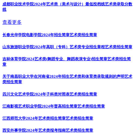
成都职业技术学院2024年艺术类（美术与设计）最低投档线
艺术类录取分数
线
查看更多
长春光华学院电影学院2024年招生简章
艺术类招生简章
山东旅游职业学院2024年高职（专科）艺术类专业招生章程
艺术类招生简章
吉林体育学院2024艺术类(舞蹈专业、舞蹈表演专业)招生简章
艺术类招生简
章
关于南昌职业大学在河南省2024年招生艺术类和体育类录取规则的声明
艺术
类招生简章
四川文化艺术学院2024年子科类对照表
艺术类招生简章
江南影视艺术职业学院2024年普高招生简章
艺术类招生简章
江西师范大学2024年艺术类招生简章
艺术类招生简章
西安外事学院2024年艺术类报考指南
艺术类招生简章