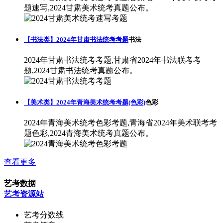
题速写,2024甘肃美术统考真题公布。
【书法类】2024年甘肃书法统考考题
书法
2024年甘肃书法统考考题,甘肃省2024年书法联考考
题,2024甘肃书法统考真题公布。
【美术类】2024年青海美术统考考题(色彩)
色彩
2024年青海美术统考色彩考题,青海省2024年美术联考考
题色彩,2024青海美术统考真题公布。
查看更多
艺考数据
艺考资源站
艺考分数线