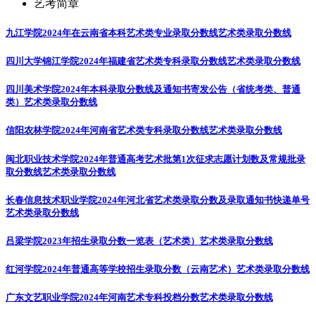
艺考简章
九江学院2024年在云南省本科艺术类专业录取分数线
艺术类录取分数线
四川大学锦江学院2024年福建省艺术类专科录取分数线
艺术类录取分数线
四川美术学院2024年本科录取分数线及通知书寄发公告（省统考类、普通
类）
艺术类录取分数线
信阳农林学院2024年河南省艺术类专科录取分数线
艺术类录取分数线
闽北职业技术学院2024年普通高考艺术批第1次征求志愿计划数及常规批录
取分数线
艺术类录取分数线
长春信息技术职业学院2024年河北省艺术类录取分数及录取通知书快递单号
艺术类录取分数线
吕梁学院2023年招生录取分数一览表（艺术类）
艺术类录取分数线
红河学院2024年普通高等学校招生录取分数（云南艺术）
艺术类录取分数线
广东文艺职业学院2024年河南艺术专科投档分数
艺术类录取分数线