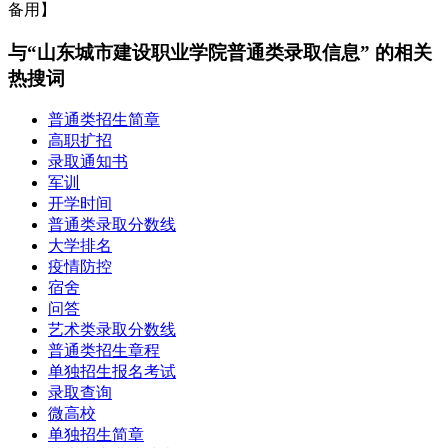
备用】
与“山东城市建设职业学院普通类录取信息” 的相关
热搜词
普通类招生简章
高职扩招
录取通知书
军训
开学时间
普通类录取分数线
大学排名
疫情防控
宿舍
问答
艺术类录取分数线
普通类招生章程
单独招生报名考试
录取查询
微高校
单独招生简章