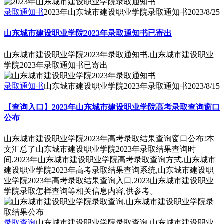
录取通知书
2023年山东城市建设职业学院录取通知书
2023/8/25
山东城市建设职业学院2023年录取通知书已寄出
山东城市建设职业学院2023年录取通知书,山东城市建设职业
学院2023年录取通知书已寄出
录取通知书
山东城市建设职业学院2023年录取通知书
2023/8/15
【查询入口】2023年山东城市建设职业学院高考录取查询窗口
公布
山东城市建设职业学院2023年高考录取结果查询窗口公布!本
文汇总了山东城市建设职业学院2023年录取结果查询时
间,2023年山东城市建设职业学院高考录取查询方式,山东城市
建设职业学院2023年高考录取结果查询系统,山东城市建设职
业学院2023年高考录取结果查询入口,2023山东城市建设职业
学院录取怎样查询等相关信息内容,供参考。
录取查询
山东城市建设职业学院录取查询,山东城市建设职业