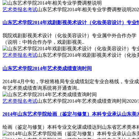
艺术类报名考试
山东艺术学院2014年相关专业学费调整说明
202
山东艺术学院2014年戏剧影视美术设计（化妆美容设计）专业
我院戏剧影视美术设计（化妆美容设计）专业属中外合作办学
（说明：中韩合作办学，戏剧影视美..
艺术类报名考试
山东艺术学院2014年戏剧影视美术设计（化
山东艺术学院2014年艺术类成绩查询时间
2014年4月中旬，学校将格局专业成绩划定专业合格线，专业
年艺术类成绩查询系统将开通查询..
艺术类报名考试
山东艺术学院2014年艺术类成绩查询时间
2020/
2014年山东艺术学院绘画（鉴定与修复）本科专业承认山东美
绘画（鉴定与修复）本科专业文化课成绩达到山东省艺术类本