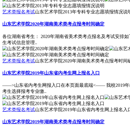
艺术类报名考试
山东艺术学院2013年专科专业志愿填报情况说
山东艺术学院2020年湖南美术类考点报考时间确定
各位湖南省考生： 2020年湖南省美术类考点报名及考试安排如下：
生考试信息管理..
艺术类报名考试
山东艺术学院2020年湖南美术类考点报考时间
山东艺术学院2019年山东省内考生网上报名入口
――>山东省内考生网报入口在本页面最底端<―― 我校20
考生选择报考专业缴..
艺术类报名考试
山东艺术学院2019年山东省内考生网上报名入
山东艺术学院2019年湖南美术类考点报考时间确定