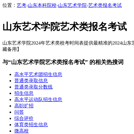
位置：
艺考
-
山东本科院校
-
山东艺术学院
-
艺术类报名考试
山东艺术学院艺术类报名考试
山东艺术学院2024年艺术类校考时间表提供最精准的2024山东
藏备用】
与“山东艺术学院艺术类报名考试” 的相关热搜词
高水平艺术团招生信息
普通类录取信息
普通类录取分数线
招生信息
高水平运动队招生信息
高职扩招
问答
综合评价
体育类招生信息
微高校