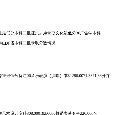
化最低分本科二批征集志愿录取文化最低分36广告学本科
注06音乐表演（演唱）本科280.0071.3371.33分并
08.000192.6660舞蹈表演专科226.000＼..