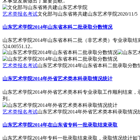
术事业发展做出了重要贡献..
艺术类报名考试
文化部与山东省将共建山东艺术学院
2020/11/5
山东艺术学院2014年山东省本科二批录取分数情况
山东艺术学院2014年山东省本科二批（非艺术类）专业录取
524.00551.12..
艺术类报名考试
山东艺术学院2014年山东省本科二批录取分数
山东艺术学院2014年外省艺术类本科录取情况统计
山东艺术学院2014年外省艺术类本科专业录取工作顺利结束，录取
列..
艺术类报名考试
山东艺术学院2014年外省艺术类本科录取情况
山东艺术学院2014年在山东省专科一批录取结束录取
山东艺术学院2014年专科一批录取结束录取，录取情况统计如下表专业