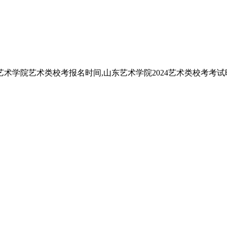
艺术学院艺术类校考报名时间,山东艺术学院2024艺术类校考考试时