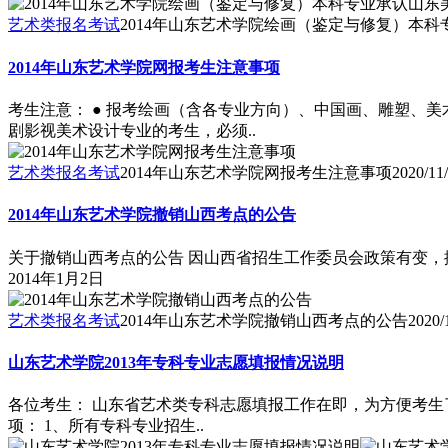
艺术类报名考试
2014年山东艺术学院绘画（鉴定与修复）本
2014年山东艺术学院网报考生注意事项
考生注意： ● 报考绘画（含各专业方向）、中国画、雕塑、
剧影视美术设计专业的考生，必须..
艺术类报名考试
2014年山东艺术学院网报考生注意事项
2020/11
2014年山东艺术学院撤销山西考点的公告
关于撤销山西考点的公告 因山西省招生工作委员会政策有变，
2014年1月2日
艺术类报名考试
2014年山东艺术学院撤销山西考点的公告
2020/
山东艺术学院2013年专科专业志愿填报情况说明
各位考生： 山东省艺术类专科志愿填报工作在即，为方便考
项： 1、所有专科专业招生..