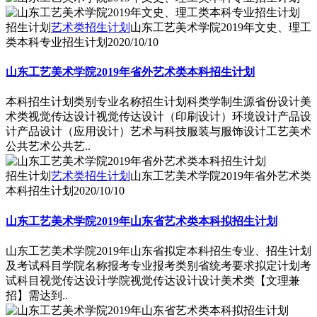
招生计划
艺术类招生计划
山东工艺美术学院2019年文史、理工
类本科专业招生计划
2020/10/10
山东工艺美术学院2019年省外艺术类本科招生计划
本科招生计划类别专业名称招生计划科类学制生源省份设计美
术类视觉传达设计视觉传达设计（印刷设计）环境设计产品设
计产品设计（应用设计）艺术与科技服装与服饰设计工艺美术
公共艺术公共艺..
招生计划
艺术类招生计划
山东工艺美术学院2019年省外艺术类
本科招生计划
2020/10/10
山东工艺美术学院2019年山东省艺术类本科拟招生计划
山东工艺美术学院2019年山东省拟定本科招生专业、招生计划
及考试科目学院名称报考专业报考类别省统考要求拟定计划考
试科目视觉传达设计学院视觉传达设计设计美术类【文理兼
招】需达到..