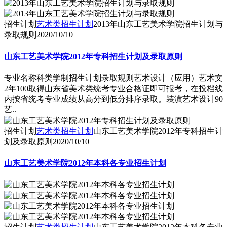
招生计划
艺术类招生计划
2013年山东工艺美术学院招生计划与
录取规则
2020/10/10
山东工艺美术学院2012年专科招生计划及录取原则
专业名称科类学制招生计划录取规则艺术设计（应用）艺术文
2年100取得山东省美术类统考专业合格证即可报考，在投档线
内按省统考专业成绩从高分到低分排序录取。装潢艺术设计90
艺..
招生计划
艺术类招生计划
山东工艺美术学院2012年专科招生计
划及录取原则
2020/10/10
山东工艺美术学院2012年本科各专业招生计划