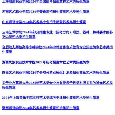
上海城建职业学院2024年全国统考招生章程
艺术类招生简章
河南艺术职业学院2024年普通高招招生简章
艺术类招生简章
山东师范大学2024年艺术类专业招生简章
艺术类招生简章
云南艺术学院2024年部分招生专业（招考方向）唱法、器种、舞种要求的补
充说明
艺术类招生简章
合肥幼儿师范高等专科学校2024年中韩合作音乐教育专业招生简章
艺术类招
生简章
湘西民族职业技术学院2024年统考招生章程
艺术类招生简章
陕西艺术职业学院2024年分省分专业招生计划及招生简章
艺术类招生简章
关于公布苏州大学2024年艺术类专业与省统考子科类对照关系的通知
艺术类
招生简章
2024年上海音乐学院本科艺术类统考专业招生简章
艺术类招生简章
湖州师范学院2024年艺术类招生简章
艺术类招生简章