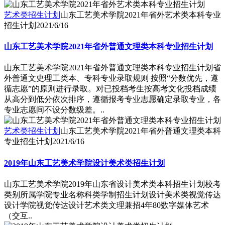
艺术类招生计划
山东工艺美术学院2021年省外艺术类本科专业
招生计划
2021/6/16
山东工艺美术学院2021年省外普通文理类本科专业招生计划
山东工艺美术学院2021年省外普通文理类本科专业招生计划省
外普通文史理工类本、专科专业录取规则 按照“分数优先，遵
循志愿”的原则进行录取。对已投档考生按高考文化投档成绩
从高分到低分依次排序，遵循报考专业志愿确定录取专业，各
专业志愿间不设分数级差。..
艺术类招生计划
山东工艺美术学院2021年省外普通文理类本科
专业招生计划
2021/6/16
2019年山东工艺美术学院设计美术类招生计划
山东工艺美术学院2019年山东省设计美术类本科招生计划校考
类别所属学院专业名称科类学制招生计划设计美术类视觉传达
设计学院视觉传达设计艺术类文理兼招4年80数字媒体艺术
（交互..