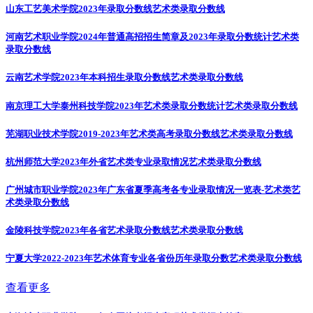
山东工艺美术学院2023年录取分数线
艺术类录取分数线
河南艺术职业学院2024年普通高招招生简章及2023年录取分数统计
艺术类
录取分数线
云南艺术学院2023年本科招生录取分数线
艺术类录取分数线
南京理工大学泰州科技学院2023年艺术类录取分数统计
艺术类录取分数线
芜湖职业技术学院2019-2023年艺术类高考录取分数线
艺术类录取分数线
杭州师范大学2023年外省艺术类专业录取情况
艺术类录取分数线
广州城市职业学院2023年广东省夏季高考各专业录取情况一览表-艺术类
艺
术类录取分数线
金陵科技学院2023年各省艺术录取分数线
艺术类录取分数线
宁夏大学2022-2023年艺术体育专业各省份历年录取分数
艺术类录取分数线
查看更多