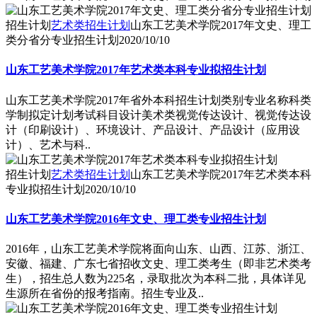
招生计划
艺术类招生计划
山东工艺美术学院2017年文史、理工
类分省分专业招生计划
2020/10/10
山东工艺美术学院2017年艺术类本科专业拟招生计划
山东工艺美术学院2017年省外本科招生计划类别专业名称科类
学制拟定计划考试科目设计美术类视觉传达设计、视觉传达设
计（印刷设计）、环境设计、产品设计、产品设计（应用设
计）、艺术与科..
招生计划
艺术类招生计划
山东工艺美术学院2017年艺术类本科
专业拟招生计划
2020/10/10
山东工艺美术学院2016年文史、理工类专业招生计划
2016年，山东工艺美术学院将面向山东、山西、江苏、浙江、
安徽、福建、广东七省招收文史、理工类考生（即非艺术类考
生），招生总人数为225名，录取批次为本科二批，具体详见
生源所在省份的报考指南。招生专业及..