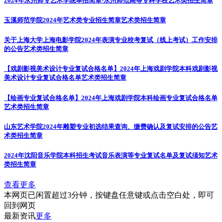
2024年永州师专艺术学院单招简章-永州师范高等专科学校
艺术类招生简章
玉溪师范学院2024年艺术类专业招生简章
艺术类招生简章
关于上海大学上海电影学院2024年表演专业校考复试（线上考试）工作安排
的公告
艺术类招生简章
【戏剧影视美术设计专业复试合格名单】2024年上海戏剧学院本科戏剧影视
美术设计专业复试合格名单
艺术类招生简章
【绘画专业复试合格名单】2024年上海戏剧学院本科绘画专业复试合格名单
艺术类招生简章
山东艺术学院2024年雕塑专业初选结果查询、缴费确认及复试安排的公告
艺
术类招生简章
2024年沈阳音乐学院本科招生考试音乐表演等专业复试名单及复试须知
艺术
类招生简章
查看更多
本网页已闲置超过3分钟，按键盘任意键或点击空白处，即可
回到网页
最新资讯
更多