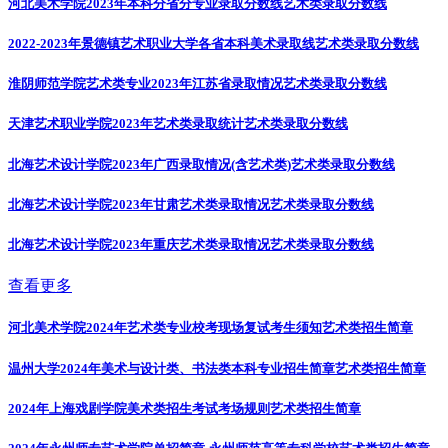
河北美术学院2023年本科分省分专业录取分数线
艺术类录取分数线
2022-2023年景德镇艺术职业大学各省本科美术录取线
艺术类录取分数线
淮阴师范学院艺术类专业2023年江苏省录取情况
艺术类录取分数线
天津艺术职业学院2023年艺术类录取统计
艺术类录取分数线
北海艺术设计学院2023年广西录取情况(含艺术类)
艺术类录取分数线
北海艺术设计学院2023年甘肃艺术类录取情况
艺术类录取分数线
北海艺术设计学院2023年重庆艺术类录取情况
艺术类录取分数线
查看更多
河北美术学院2024年艺术类专业校考现场复试考生须知
艺术类招生简章
温州大学2024年美术与设计类、书法类本科专业招生简章
艺术类招生简章
2024年上海戏剧学院美术类招生考试考场规则
艺术类招生简章