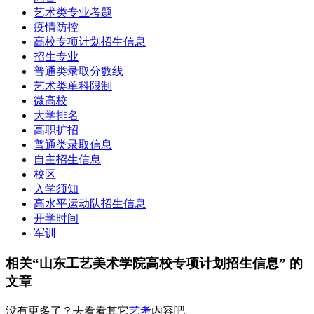
艺术类专业考题
疫情防控
高校专项计划招生信息
招生专业
普通类录取分数线
艺术类单科限制
微高校
大学排名
高职扩招
普通类录取信息
自主招生信息
校区
入学须知
高水平运动队招生信息
开学时间
军训
相关“山东工艺美术学院高校专项计划招生信息” 的
文章
没有更多了？去看看其它
艺考
内容吧