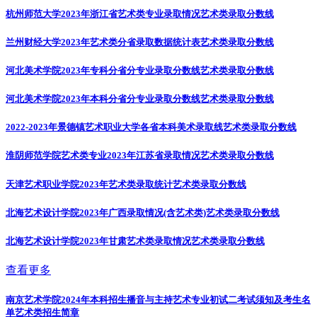
杭州师范大学2023年浙江省艺术类专业录取情况
艺术类录取分数线
兰州财经大学2023年艺术类分省录取数据统计表
艺术类录取分数线
河北美术学院2023年专科分省分专业录取分数线
艺术类录取分数线
河北美术学院2023年本科分省分专业录取分数线
艺术类录取分数线
2022-2023年景德镇艺术职业大学各省本科美术录取线
艺术类录取分数线
淮阴师范学院艺术类专业2023年江苏省录取情况
艺术类录取分数线
天津艺术职业学院2023年艺术类录取统计
艺术类录取分数线
北海艺术设计学院2023年广西录取情况(含艺术类)
艺术类录取分数线
北海艺术设计学院2023年甘肃艺术类录取情况
艺术类录取分数线
查看更多
南京艺术学院2024年本科招生播音与主持艺术专业初试二考试须知及考生名
单
艺术类招生简章