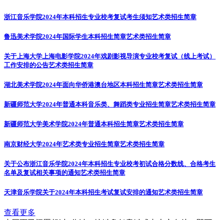
浙江音乐学院2024年本科招生专业校考复试考生须知
艺术类招生简章
鲁迅美术学院2024年国际学生本科招生简章
艺术类招生简章
关于上海大学上海电影学院2024年戏剧影视导演专业校考复试（线上考试）
工作安排的公告
艺术类招生简章
湖北美术学院2024年面向华侨港澳台地区本科招生简章
艺术类招生简章
新疆师范大学2024年普通本科音乐类、舞蹈类专业招生简章
艺术类招生简章
新疆师范大学美术学院2024年普通本科招生简章
艺术类招生简章
南京财经大学2024年艺术类专业招生简章
艺术类招生简章
关于公布浙江音乐学院2024年本科招生专业校考初试合格分数线、合格考生
名单及复试相关事项的通知
艺术类招生简章
天津音乐学院关于2024年本科招生考试复试安排的通知
艺术类招生简章
查看更多