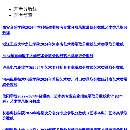
艺考分数线
艺考简章
西安音乐学院2024年本科招生非校考专业分省录取最低分数线
艺术类录取分
数线
浙江工业大学之江学院2024年河南省艺术类录取分数线
艺术类录取分数线
2024年东华理工大学艺术录取分数线
艺术类录取分数线
许昌电气职业学院2024年艺术专科批各专业录取分数线
艺术类录取分数线
河南应用技术职业学院2024年普招艺术类、对口类录取分数统计表
艺术类录
取分数线
信阳学院2022-2024年普通类、艺术类专业在豫招生录取分数线统计表(本
科）
艺术类录取分数线
长春科技学院2024年各层次分省分专业录取分数线（艺术本科）
艺术类录取
分数线
中国地质大学（北京）2024年艺术类分省录取分数情况表
艺术类录取分数线