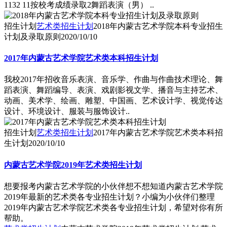
1132 11按校考成绩录取2舞蹈表演（男） ..
招生计划
艺术类招生计划
2018年内蒙古艺术学院本科专业招生
计划及录取原则
2020/10/10
2017年内蒙古艺术学院艺术类本科招生计划
我校2017年招收音乐表演、音乐学、作曲与作曲技术理论、舞
蹈表演、舞蹈编导、表演、戏剧影视文学、播音与主持艺术、
动画、美术学、绘画、雕塑、中国画、艺术设计学、视觉传达
设计、环境设计、服装与服饰设计..
招生计划
艺术类招生计划
2017年内蒙古艺术学院艺术类本科招
生计划
2020/10/10
内蒙古艺术学院2019年艺术类招生计划
想要报考内蒙古艺术学院的小伙伴想不想知道内蒙古艺术学院
2019年最新的艺术类各专业招生计划？小编为小伙伴们整理
2019年内蒙古艺术学院艺术类各专业招生计划，希望对你有所
帮助。