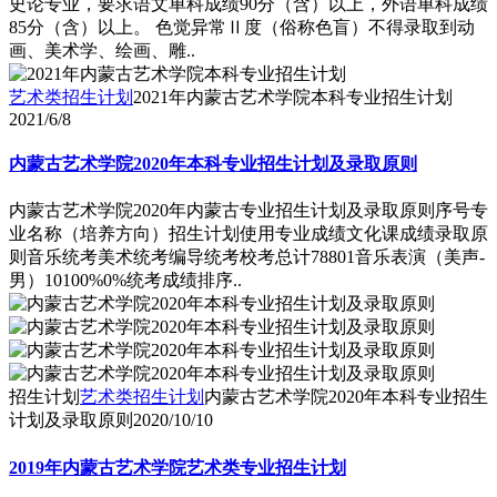
史论专业，要求语文单科成绩90分（含）以上，外语单科成绩
85分（含）以上。 色觉异常Ⅱ度（俗称色盲）不得录取到动
画、美术学、绘画、雕..
艺术类招生计划
2021年内蒙古艺术学院本科专业招生计划
2021/6/8
内蒙古艺术学院2020年本科专业招生计划及录取原则
内蒙古艺术学院2020年内蒙古专业招生计划及录取原则序号专
业名称（培养方向）招生计划使用专业成绩文化课成绩录取原
则音乐统考美术统考编导统考校考总计78801音乐表演（美声-
男）10100%0%统考成绩排序..
招生计划
艺术类招生计划
内蒙古艺术学院2020年本科专业招生
计划及录取原则
2020/10/10
2019年内蒙古艺术学院艺术类专业招生计划