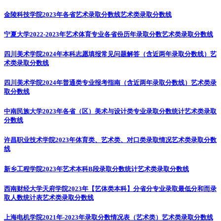
金陵科技学院2023年各省艺术录取分数线
艺术类录取分数线
宁夏大学2022-2023年艺术体育专业各省份历年录取分数
艺术类录取分数线
四川美术学院2024年本科志愿填报常见问题解答（含近两年录取分数线）
艺
术类录取分数线
四川美术学院2024年普通类专业报考指南（含近两年录取分数线）
艺术类录
取分数线
中南民族大学2023年各省（区）美术与设计类专业录取分数统计
艺术类录取
分数线
许昌职业技术学院2023年体育类、艺术类、对口类录取情况
艺术类录取分数
线
新乡工程学院2023年艺术本科B段录取分数统计
艺术类录取分数线
西南财经大学天府学院2023年【艺体类本科】分省分专业录取最低分和而录
取人数统计表
艺术类录取分数线
上海电机学院2021年-2023年录取分数情况表（艺术类）
艺术类录取分数线