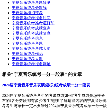
宁夏音乐统考考题预测
宁夏音乐统考分数线
宁夏音乐模拟统考
宁夏音乐统考报名时间
宁夏音乐统考准考证打印
宁夏音乐统考成绩查询
宁夏音乐统考成绩复查
宁夏音乐统考信息
宁夏音乐统考考题
宁夏音乐统考考试大纲
宁夏音乐统考作品
宁夏音乐统考人数
宁夏音乐统考报名网址
相关“宁夏音乐统考一分一段表” 的文章
2024届宁夏音乐音乐表演(器乐)统考成绩一分一段表
2024届宁夏音乐统考考生的考试成绩如何?考生成绩是怎样分
布的?各分数段都有多少考生?想要了解这些内容的宁夏音乐统
考考生与家长一定不要错过2024届宁夏音乐统考成绩一分一段