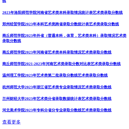
线
2023年洛阳师范学院河南省艺术类本科录取情况统计表
艺术类录取分数线
郑州经贸学院2023年本科艺术类跨省录取分数统计表
艺术类录取分数线
商丘师范学院2023年外省（普通本科，体育，艺术类本科）录取情况
艺术类
录取分数线
商丘师范学院2023年河南省艺术类本科录取情况
艺术类录取分数线
商丘师范学院2021-2023年河南艺术类录取分数对比表
艺术类录取分数线
温州理工学院2023年艺术类第二批录取分数线
艺术类录取分数线
杭州师范大学2023年浙江省艺术类专业录取情况
艺术类录取分数线
兰州财经大学2023年艺术类分省录取数据统计表
艺术类录取分数线
河北美术学院2023年专科分省分专业录取分数线
艺术类录取分数线
查看更多