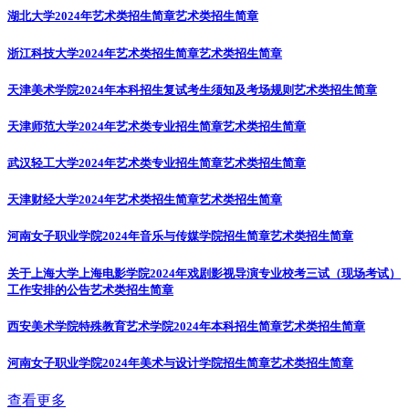
湖北大学2024年艺术类招生简章
艺术类招生简章
浙江科技大学2024年艺术类招生简章
艺术类招生简章
天津美术学院2024年本科招生复试考生须知及考场规则
艺术类招生简章
天津师范大学2024年艺术类专业招生简章
艺术类招生简章
武汉轻工大学2024年艺术类专业招生简章
艺术类招生简章
天津财经大学2024年艺术类招生简章
艺术类招生简章
河南女子职业学院2024年音乐与传媒学院招生简章
艺术类招生简章
关于上海大学上海电影学院2024年戏剧影视导演专业校考三试（现场考试）
工作安排的公告
艺术类招生简章
西安美术学院特殊教育艺术学院2024年本科招生简章
艺术类招生简章
河南女子职业学院2024年美术与设计学院招生简章
艺术类招生简章
查看更多