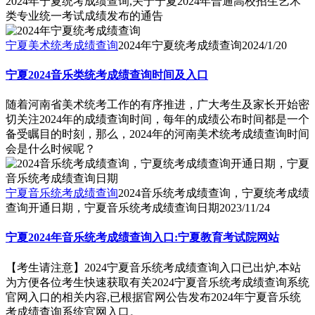
2024年宁夏统考成绩查询,关于宁夏2024年普通高校招生艺术
类专业统一考试成绩发布的通告
宁夏美术统考成绩查询
2024年宁夏统考成绩查询
2024/1/20
宁夏2024音乐类统考成绩查询时间及入口
随着河南省美术统考工作的有序推进，广大考生及家长开始密
切关注2024年的成绩查询时间，每年的成绩公布时间都是一个
备受瞩目的时刻，那么，2024年的河南美术统考成绩查询时间
会是什么时候呢？
宁夏音乐统考成绩查询
2024音乐统考成绩查询，宁夏统考成绩
查询开通日期，宁夏音乐统考成绩查询日期
2023/11/24
宁夏2024年音乐统考成绩查询入口:宁夏教育考试院网站
【考生请注意】2024宁夏音乐统考成绩查询入口已出炉,本站
为方便各位考生快速获取有关2024宁夏音乐统考成绩查询系统
官网入口的相关内容,已根据官网公告发布2024年宁夏音乐统
考成绩查询系统官网入口。