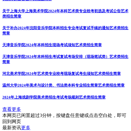
关于上海大学上海美术学院2024年本科艺术类专业校考初选及考试公告
艺术
类招生简章
关于补办2024年沈阳音乐学院本科招生专业考试复试手续的通知
艺术类招生
简章
天津音乐学院2024年本科招生现场考试须知
艺术类招生简章
天津音乐学院2024年本科招生考试复试考场安排（现场笔试类）
艺术类招生
简章
河北美术学院2024年艺术类专业校考现场复试考生须知
艺术类招生简章
温州大学2024年美术与设计类、书法类本科专业招生简章
艺术类招生简章
2024年上海戏剧学院美术类招生考试考场规则
艺术类招生简章
查看更多
本网页已闲置超过3分钟，按键盘任意键或点击空白处，即可
回到网页
最新资讯
更多