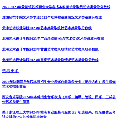
2022-2023年景德镇艺术职业大学各省本科美术录取线
艺术类录取分数线
淮阴师范学院艺术类专业2023年江苏省录取情况
艺术类录取分数线
天津艺术职业学院2023年艺术类录取统计
艺术类录取分数线
北海艺术设计学院2023年广西录取情况(含艺术类)
艺术类录取分数线
北海艺术设计学院2023年甘肃艺术类录取情况
艺术类录取分数线
北海艺术设计学院2023年重庆艺术类录取情况
艺术类录取分数线
查看更多
2024年沈阳音乐学院本科招生专业考试作曲系各专业（招考方向）考生须知
艺术类招生简章
西安音乐学院2024年本科招生音乐表演（声乐、钢琴、管弦、民乐）三试公
告
艺术类招生简章
关于浙江理工大学2024年校考专业服装与服饰设计初选结果、报名缴费及考
试安排的公告
艺术类招生简章