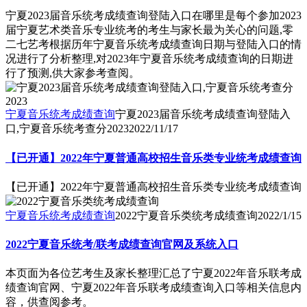
宁夏2023届音乐统考成绩查询登陆入口在哪里是每个参加2023
届宁夏艺术类音乐专业统考的考生与家长最为关心的问题,零
二七艺考根据历年宁夏音乐统考成绩查询日期与登陆入口的情
况进行了分析整理,对2023年宁夏音乐统考成绩查询的日期进
行了预测,供大家参考查阅。
宁夏音乐统考成绩查询
宁夏2023届音乐统考成绩查询登陆入
口,宁夏音乐统考查分2023
2022/11/17
【已开通】2022年宁夏普通高校招生音乐类专业统考成绩查询
【已开通】2022年宁夏普通高校招生音乐类专业统考成绩查询
宁夏音乐统考成绩查询
2022宁夏音乐类统考成绩查询
2022/1/15
2022宁夏音乐统考/联考成绩查询官网及系统入口
本页面为各位艺考生及家长整理汇总了宁夏2022年音乐联考成
绩查询官网、宁夏2022年音乐联考成绩查询入口等相关信息内
容，供查阅参考。