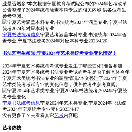
业是否增多?本文根据宁夏教育考试院公布的2024年艺考改革
公告整理了2024年统考涵盖本科专业的相关内容,供各位考生
参考查阅。
宁夏书法统考信息
宁夏艺考涵盖本科专业,书法统考2024年涵
盖专业,宁夏书法统考2024年对应本科专业
2023/4/20
书法艺考生须知:宁夏2024年艺术类统考专业变化情况！
2024年宁夏艺术类统考考试专业发生了哪些变化?准备参加
2024年宁夏艺术类统考书法专业考试的考生是否了解具体今年
宁夏艺术类统考书法专业的调整情况?本文整理了2024年宁夏
艺术类统考考试专业的变化信息，供各位考生参考查阅。
宁夏书法统考信息
宁夏2024年艺术类专业,宁夏2024年书法统
考,2024年宁夏统考专业变化
2023/4/17
没有更多了？去看看其它
艺考
内容吧
艺考热搜