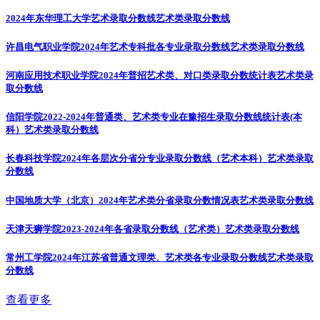
2024年东华理工大学艺术录取分数线
艺术类录取分数线
许昌电气职业学院2024年艺术专科批各专业录取分数线
艺术类录取分数线
河南应用技术职业学院2024年普招艺术类、对口类录取分数统计表
艺术类录
取分数线
信阳学院2022-2024年普通类、艺术类专业在豫招生录取分数线统计表(本
科）
艺术类录取分数线
长春科技学院2024年各层次分省分专业录取分数线（艺术本科）
艺术类录取
分数线
中国地质大学（北京）2024年艺术类分省录取分数情况表
艺术类录取分数线
天津天狮学院2023-2024年各省录取分数线（艺术类）
艺术类录取分数线
常州工学院2024年江苏省普通文理类、艺术类各专业录取分数线
艺术类录取
分数线
查看更多