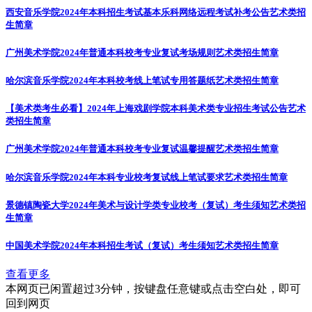
西安音乐学院2024年本科招生考试基本乐科网络远程考试补考公告
艺术类招
生简章
广州美术学院2024年普通本科校考专业复试考场规则
艺术类招生简章
哈尔滨音乐学院2024年本科校考线上笔试专用答题纸
艺术类招生简章
【美术类考生必看】2024年上海戏剧学院本科美术类专业招生考试公告
艺术
类招生简章
广州美术学院2024年普通本科校考专业复试温馨提醒
艺术类招生简章
哈尔滨音乐学院2024年本科专业校考复试线上笔试要求
艺术类招生简章
景德镇陶瓷大学2024年美术与设计学类专业校考（复试）考生须知
艺术类招
生简章
中国美术学院2024年本科招生考试（复试）考生须知
艺术类招生简章
查看更多
本网页已闲置超过3分钟，按键盘任意键或点击空白处，即可
回到网页