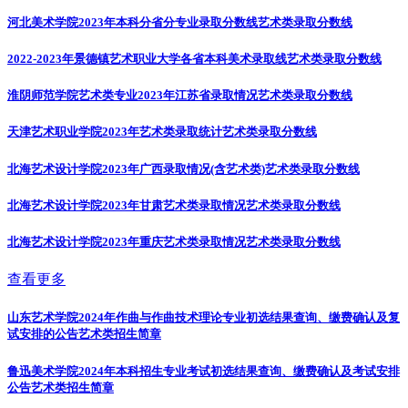
河北美术学院2023年本科分省分专业录取分数线
艺术类录取分数线
2022-2023年景德镇艺术职业大学各省本科美术录取线
艺术类录取分数线
淮阴师范学院艺术类专业2023年江苏省录取情况
艺术类录取分数线
天津艺术职业学院2023年艺术类录取统计
艺术类录取分数线
北海艺术设计学院2023年广西录取情况(含艺术类)
艺术类录取分数线
北海艺术设计学院2023年甘肃艺术类录取情况
艺术类录取分数线
北海艺术设计学院2023年重庆艺术类录取情况
艺术类录取分数线
查看更多
山东艺术学院2024年作曲与作曲技术理论专业初选结果查询、缴费确认及复
试安排的公告
艺术类招生简章
鲁迅美术学院2024年本科招生专业考试初选结果查询、缴费确认及考试安排
公告
艺术类招生简章