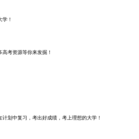
大学！
更多高考资源等你来发掘！
，在计划中复习，考出好成绩，考上理想的大学！